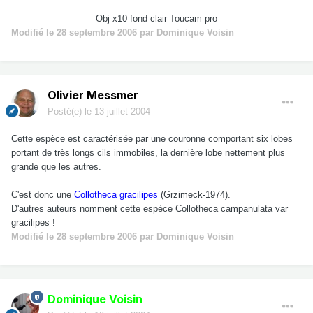
Obj x10 fond clair Toucam pro
Modifié
le 28 septembre 2006
par Dominique Voisin
Olivier Messmer
Posté(e)
le 13 juillet 2004
Cette espèce est caractérisée par une couronne comportant six lobes
portant de très longs cils immobiles, la dernière lobe nettement plus
grande que les autres.
C'est donc une
Collotheca gracilipes
(Grzimeck-1974).
D'autres auteurs nomment cette espèce Collotheca campanulata var
gracilipes !
Modifié
le 28 septembre 2006
par Dominique Voisin
Dominique Voisin