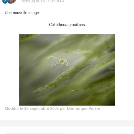
Posté(e)
le 19 juillet 2004
Une nouvelle image...
Collotheca gracilipes
Modifié
le 28 septembre 2006
par Dominique Voisin