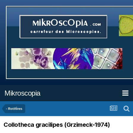
Mikroscopia
- Rotifères
Collotheca gracilipes (Grzimeck-1974)