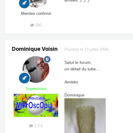
amitiés :) :) :)
Membre confirmé
285
Dominique Voisin
Posté(e)
le 13 juillet 2004
Salut le forum,
un détail du tube...
Amitiés
Superviseur
Dominique
2,2 k