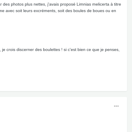
 des photos plus nettes, j'avais proposé Limnias melicerta à titre
même avec soit leurs excréments, soit des boules de boues ou en
e crois discerner des boulettes ! si c'est bien ce que je penses,