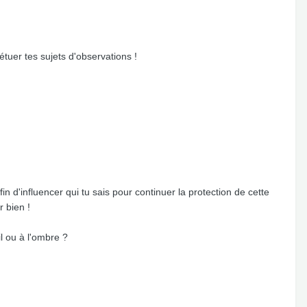
tuer tes sujets d'observations !
in d'influencer qui tu sais pour continuer la protection de cette
 bien !
l ou à l'ombre ?