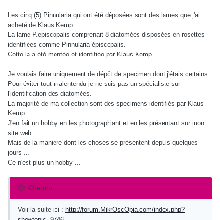
Les cinq (5) Pinnularia qui ont été déposées sont des lames que j'ai
acheté de Klaus Kemp.
La lame P.episcopalis comprenait 8 diatomées disposées en rosettes
identifiées comme Pinnularia épiscopalis.
Cette la a été montée et identifiée par Klaus Kemp.
Je voulais faire uniquement de dépôt de specimen dont j'étais certains.
Pour éviter tout malentendu je ne suis pas un spécialiste sur
l'identification des diatomées.
La majorité de ma collection sont des specimens identifiés par Klaus
Kemp.
J'en fait un hobby en les photographiant et en les présentant sur mon
site web.
Mais de la manière dont les choses se présentent depuis quelques
jours ...
Ce n'est plus un hobby ...
Citation
Voir la suite ici :
http://forum.MikrOscOpia.com/index.php?
showtopic=9746