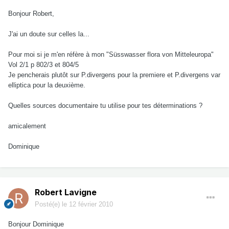
Bonjour Robert,
J'ai un doute sur celles la...
Pour moi si je m'en réfère à mon "Süsswasser flora von Mitteleuropa"
Vol 2/1 p 802/3 et 804/5
Je pencherais plutôt sur P.divergens pour la premiere et P.divergens var
elliptica pour la deuxième.
Quelles sources documentaire tu utilise pour tes déterminations ?
amicalement
Dominique
Robert Lavigne
Posté(e)
le 12 février 2010
Bonjour Dominique