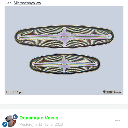
Lien:
MicroscopyView
Dominique Voisin
Posté(e)
le 11 février 2010