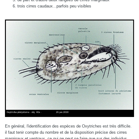
trois cirres caudaux...parfois peu visibles
En général, l'identification des espèces de Oxytriches est très difficile.
il faut tenir compte du nombre et de la disposition précise des cirres
marginaux et ventraux, ce qui ne peut se faire que sur des individus