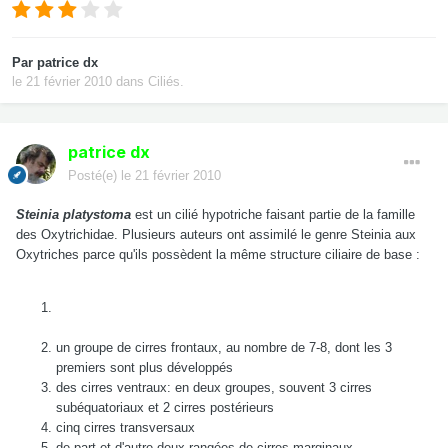
Par
patrice dx
le 21 février 2010
dans
Ciliés.
patrice dx
Posté(e)
le 21 février 2010
Steinia platystoma
est un cilié hypotriche faisant partie de la famille
des Oxytrichidae. Plusieurs auteurs ont assimilé le genre Steinia aux
Oxytriches parce qu'ils possèdent la même structure ciliaire de base :
un groupe de cirres frontaux, au nombre de 7-8, dont les 3
premiers sont plus développés
des cirres ventraux: en deux groupes, souvent 3 cirres
subéquatoriaux et 2 cirres postérieurs
cinq cirres transversaux
de part et d'autre deux rangées de cirres marginaux