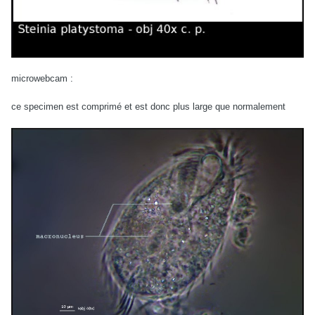
microwebcam :
ce specimen est comprimé et est donc plus large que normalement