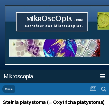
Mikroscopia
Ciliés.
Steinia platystoma (= Oxytricha platystoma)