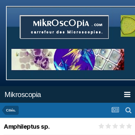
Mikroscopia
Ciliés.
Amphileptus sp.