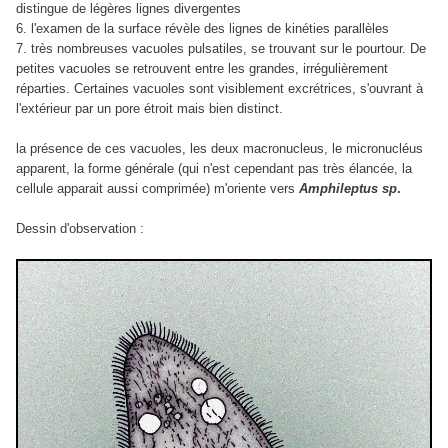
distingue de légères lignes divergentes
6. l'examen de la surface révèle des lignes de kinéties parallèles
7. très nombreuses vacuoles pulsatiles, se trouvant sur le pourtour. De
petites vacuoles se retrouvent entre les grandes, irrégulièrement
réparties. Certaines vacuoles sont visiblement excrétrices, s'ouvrant à
l'extérieur par un pore étroit mais bien distinct.
la présence de ces vacuoles, les deux macronucleus, le micronucléus
apparent, la forme générale (qui n'est cependant pas très élancée, la
cellule apparait aussi comprimée) m'oriente vers
Amphileptus sp
.
Dessin d'observation :