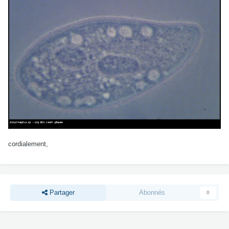
cordialement,
Partager
Abonnés
0