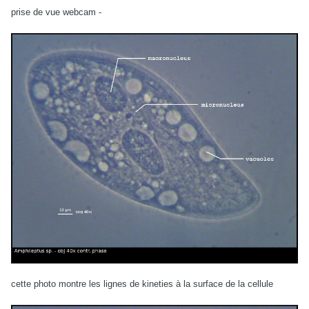
prise de vue webcam -
cette photo montre les lignes de kineties à la surface de la cellule