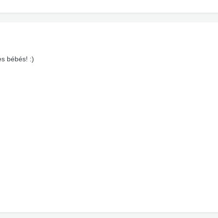
es bébés! :)