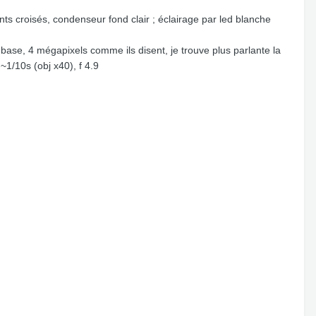
ts croisés, condenseur fond clair ; éclairage par led blanche
se, 4 mégapixels comme ils disent, je trouve plus parlante la
~1/10s (obj x40), f 4.9