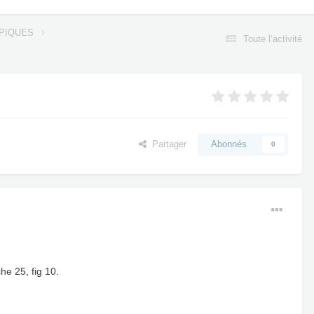
OPIQUES
Toute l’activité
Partager
Abonnés
0
he 25, fig 10.