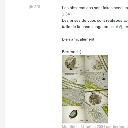
276
Les observations sont faites avec un
1.5V)
Les prises de vues sont réalisées a
taille de la base image en pixels!), 
Bien amicalement,
Bertrand :)
Modifié
le 31 juillet 2004
par bertrand