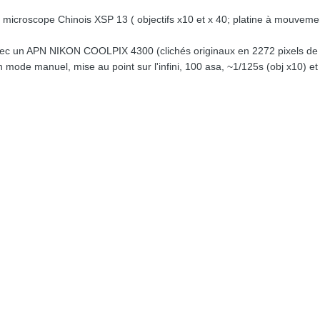
 microscope Chinois XSP 13 ( objectifs x10 et x 40; platine à mouvemen
vec un APN NIKON COOLPIX 4300 (clichés originaux en 2272 pixels de ba
en mode manuel, mise au point sur l'infini, 100 asa, ~1/125s (obj x10) et 