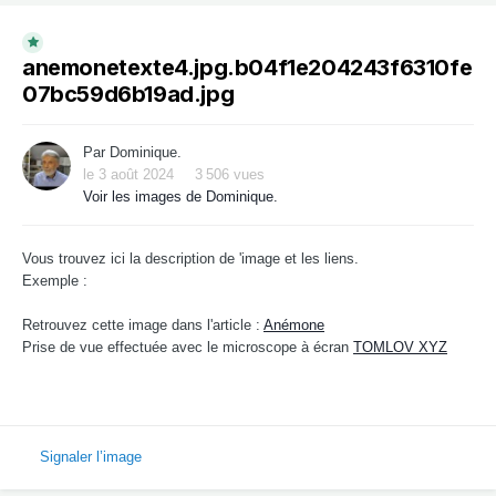
anemonetexte4.jpg.b04f1e204243f6310fe
07bc59d6b19ad.jpg
Par
Dominique.
le 3 août 2024
3 506 vues
Voir les images de Dominique.
Vous trouvez ici la description de 'image et les liens.
Exemple :
Retrouvez cette image dans l'article :
Anémone
Prise de vue effectuée avec le microscope à écran
TOMLOV XYZ
Signaler l’image