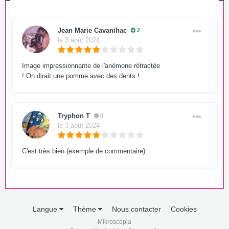
Jean Marie Cavanihac
2
le 3 août 2024
Image impressionnante de l'anémone rétractée
! On dirait une pomme avec des dents !
Tryphon T
0
le 3 août 2024
C'est très bien (exemple de commentaire)
Langue
Thème
Nous contacter
Cookies
Mikroscopia