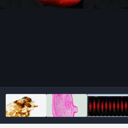
Outils des images