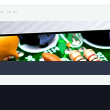
der fleur.jpg