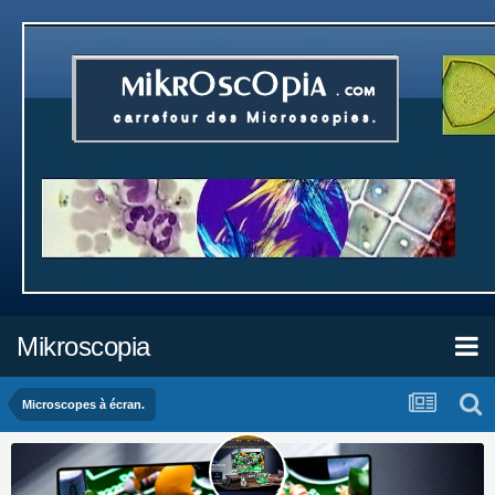
Mikroscopia
Microscopes à écran.