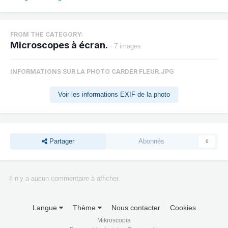
FROM THE CATEGORY:
Microscopes à écran.
· 7 images
INFORMATIONS SUR LA PHOTO CARDER FLEUR.JPG
Voir les informations EXIF de la photo
Partager
Abonnés
0
Il n’y a aucun commentaire à afficher.
Langue
Thème
Nous contacter
Cookies
Mikroscopia