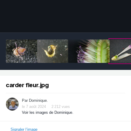
Outils des images
carder fleur.jpg
Par
Dominique.
le 7 août 2024
2 212 vues
Voir les images de Dominique.
Signaler l’image