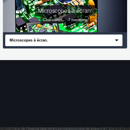
Microscopes à écran.
Club ouvert · 7 membres
Microscopes à écran.