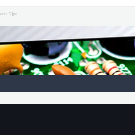
secte 5.jpg