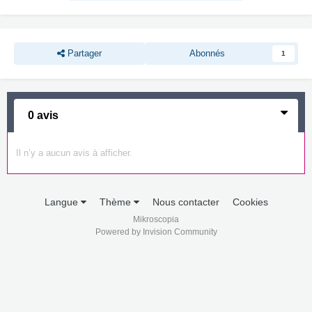
Partager
Abonnés
1
0 avis
Il n’y a aucun avis à afficher.
Langue
Thème
Nous contacter
Cookies
Mikroscopia
Powered by Invision Community