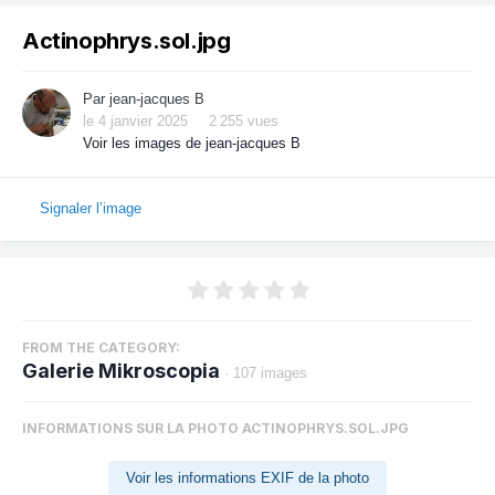
Actinophrys.sol.jpg
Par
jean-jacques B
le 4 janvier 2025
2 255 vues
Voir les images de jean-jacques B
Signaler l’image
FROM THE CATEGORY:
Galerie Mikroscopia
· 107 images
INFORMATIONS SUR LA PHOTO ACTINOPHRYS.SOL.JPG
Voir les informations EXIF de la photo