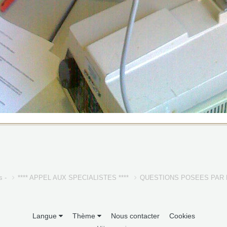
s -
**** APPEL AUX SPECIALISTES ****
QUESTIONS POSEES PAR 
Langue
Thème
Nous contacter
Cookies