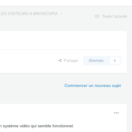
LES VISITEURS A MIKOSCOPIA
Toute l’activité
Partager
Abonnés
0
Commencer un nouveau sujet
n système vidéo qui semble fonctionnel.