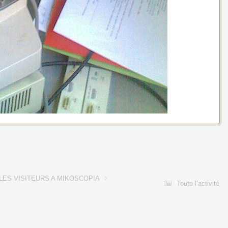
LES VISITEURS A MIKOSCOPIA
Toute l’activité