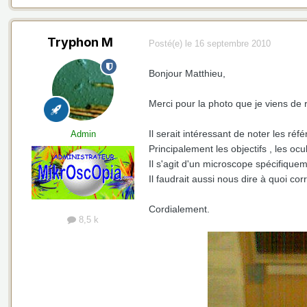
Tryphon M
Posté(e)
le 16 septembre 2010
Bonjour Matthieu,
Merci pour la photo que je viens de 
Il serait intéressant de noter les ré
Admin
Principalement les objectifs , les ocu
Il s'agit d'un microscope spécifique
Il faudrait aussi nous dire à quoi cor
Cordialement.
8,5 k