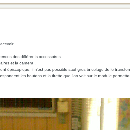
recevoir.
férences des différents accessoires.
laires et la camera .
ment épiscopique, il n'est pas possible sauf gros bricolage de le transf
respondent les boutons et la tirette que l'on voit sur le module permettan