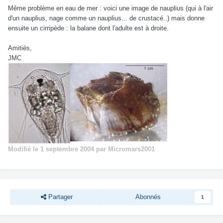
Même problème en eau de mer : voici une image de nauplius (qui à l'air
d'un nauplius, nage comme un nauplius... de crustacé..) mais donne
ensuite un cirripède : la balane dont l'adulte est à droite.
Amitiés,
JMC
Modifié
le 1 septembre 2004
par Micromars2001
Partager
Abonnés
1