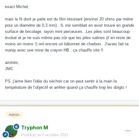
exact Michel,
mais le fil dont je parle est du film résistant (environ 20 ohms par mètre
pour un diamètre de 0,3 mm).. IL me semblait en avoir trouvé en grande
surface de bricolage, rayon mini perceuses...Les piles sont beaucoup
évolué et je ne suis même pas sûr que les piles salines (il en reste de
moins en moins !) ont encore un bâtonnet de charbon.. J'avais fait ta
manip avec une mine de crayon HB : ça chauffe vite !!
amitiés,
JMC
PS :j'aime bien l'idée du séchoir car on peut sentir à la main la
température de l’objectif et arrêter quand ça chauffe trop les doigts !
Admin
Tryphon M
Posté(e)
le 7 octobre 2011