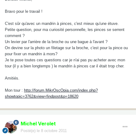
Bravo pour le travail !
C'est sûr qu'avec un mandrin à pinces, c'est mieux qu'une étuve.
Petite question, pour ma curiosité personnelle, les pinces se serrent
comment ?
Un levier par l'arrière de la broche ou une bague à l'avant ?
On devine sur la photo un filetage sur la broche, c'est pour la pince ou
pour fixer un mandrin à mors?
Je te pose toutes ces questions car je n'ai pas pu acheter avec mon
tour (il y a bien longtemps ) le mandrin à pinces car il était trop cher.
Amitiés.
Mon tour :
http://forum.MikrOscOpia.com/index.php?
showtopic=3762&view=findpost&p=18620
Michel Verolet
Posté(e)
le 8 octobre 2011