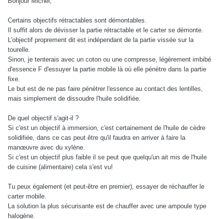
Bonjour Michel,
Certains objectifs rétractables sont démontables.
Il suffit alors de dévisser la partie rétractable et le carter se démonte.
L'objectif proprement dit est indépendant de la partie vissée sur la
tourelle.
Sinon, je tenterais avec un coton ou une compresse, légèrement imbibé
d'essence F d'essuyer la partie mobile là où elle pénètre dans la partie
fixe.
Le but est de ne pas faire pénétrer l'essence au contact des lentilles,
mais simplement de dissoudre l'huile solidifiée.
De quel objectif s'agit-il ?
Si c'est un objectif à immersion, c'est certainement de l'huile de cèdre
solidifiée, dans ce cas peut être qu'il faudra en arriver à faire la
manœuvre avec du xylène.
Si c'est un objectif plus faible il se peut que quelqu'un ait mis de l'huile
de cuisine (alimentaire) cela s'est vu!
Tu peux également (et peut-être en premier), essayer de réchauffer le
carter mobile.
La solution la plus sécurisante est de chauffer avec une ampoule type
halogène.