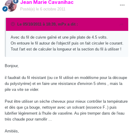
Jean Marie Cavanihac
Posté(e)
le 6 octobre 2011
Le 05/10/2011 à 18:39, mPx a dit :
Avec du fil de cuivre gaîné et une pile plate de 4.5 volts.
On entoure le fil autour de l'objectif puis on fait circuler le courant.
Tout l'art est de calculer la longueur et la section du fil à utiliser !
Bonjour,
il faudrait du fil résistant (ou ce fil utilisé en modélisme pour la découpe
du polystyrène) et en faire une résistance d'environ 5 ohms , mais la
pile va vite se vider.
Peut être utiliser un sèche cheveux pour mieux contrôler la température
et dès que ça bouge, nettoyer avec un solvant (essence F..) puis
lubrifier légèrement à l'huile de vaseline. Au pire tremper dans de l'eau
très chaude pour ramollir ...
Amitiés,