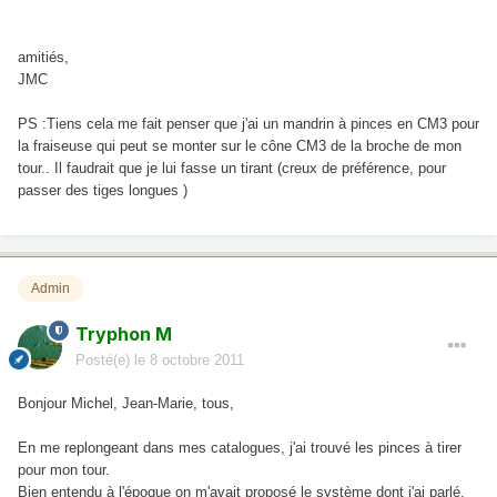
amitiés,
JMC
PS :Tiens cela me fait penser que j'ai un mandrin à pinces en CM3 pour
la fraiseuse qui peut se monter sur le cône CM3 de la broche de mon
tour.. Il faudrait que je lui fasse un tirant (creux de préférence, pour
passer des tiges longues )
Admin
Tryphon M
Posté(e)
le 8 octobre 2011
Bonjour Michel, Jean-Marie, tous,
En me replongeant dans mes catalogues, j'ai trouvé les pinces à tirer
pour mon tour.
Bien entendu à l'époque on m'avait proposé le système dont j'ai parlé,