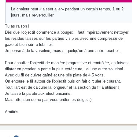
La chaleur peut «laisser aller» pendant un certain temps, 1 ou 2
jours, mais re-verrouiller
Tu as raison !
Dès que l'objectif commence à bouger, il faut impérativement nettoyer
les résidus laissés sur les parties visibles avec une compresse de
gaze et bien sûr re lubrifier.
Je pense à de la vaseline, mais si quelqu'un à une autre recette...
Pour chauffer l'objectif de manière progressive et contrôlée, en faisant
dilater en premier la partie la plus extérieure, j'ai une autre solution!
Avec du fil de cuivre gaîné et une pile plate de 4.5 volts.
On entoure le fil autour de l'objectif puis on fait circuler le courant.
Tout l'art est de calculer la longueur et la section du fil à utiliser !
Je laisse la parole aux électroniciens.
Mais attention de ne pas vous brûler les doigts :)
Amitiés.