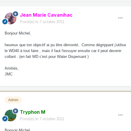
Jean Marie Cavanihac
Posté(e)
le 7 octobre 2011
Bonjour Michel,
heureux que ton objectif ai pu être démonté.. Comme dégrippant j'utilise
le WD40 à tout faire , mais il faut l'essuyer ensuite car il peut devenir
collant . (en fait WD c'est pour Water Dispersant )
Amitiés,
JMC
Admin
Tryphon M
Posté(e)
le 7 octobre 2011
Bonsoir Michel,