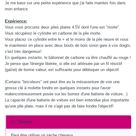
Je me base sur une petite expérience que j'ai faite maintes fois dans
mon enfance.
Expérience:
Vous vous procurez deux piles plates 4.5V dont l'une est "morte".
Vous récupérez le cylindre en carbone de la pile morte.
Vous placez ce cylindre entre le + et le moins de la pile neuve et vous
le maintenez en place avec deux bouts de bois sinon gare à vos doigts,
c'est très dangereux!
En quelques instants, le bâtonnet de carbone va être chauffé au rouge !
Je pense que l'énergie libérée, si elle est atténuée par un fil résistif
(gaîné) de bonne valeur, est suffisante pour débloquer un objectif.
(Certains "bricoleurs" ont peut être eu la mésaventure de voir une
grosse clé à molette fondre en quelques instants pour l'avoir
malencontreusement posée sur les bornes d'une batterie de voiture...)
La capacité d'une batterie de voiture est bien entendue plus importante
qu'une pile plate, mais il ne s'agit pas de faire fondre l'objectif!
Citation
Peut être utiliser un sèche cheveux