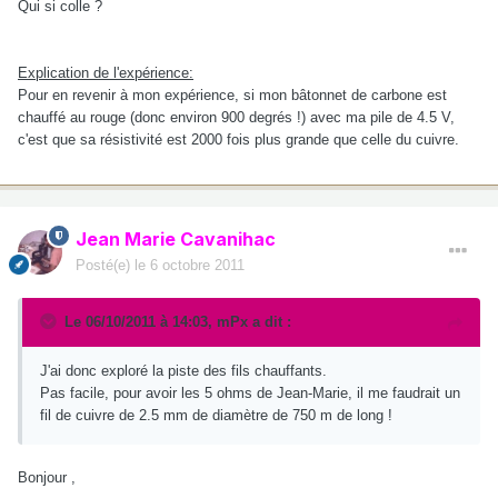
Qui si colle ?
Explication de l'expérience:
Pour en revenir à mon expérience, si mon bâtonnet de carbone est
chauffé au rouge (donc environ 900 degrés !) avec ma pile de 4.5 V,
c'est que sa résistivité est 2000 fois plus grande que celle du cuivre.
Jean Marie Cavanihac
Posté(e)
le 6 octobre 2011
Le 06/10/2011 à 14:03, mPx a dit :
J'ai donc exploré la piste des fils chauffants.
Pas facile, pour avoir les 5 ohms de Jean-Marie, il me faudrait un
fil de cuivre de 2.5 mm de diamètre de 750 m de long !
Bonjour ,