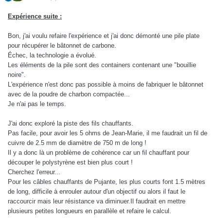
Expérience suite :
Bon, j'ai voulu refaire l'expérience et j'ai donc démonté une pile plate
pour récupérer le bâtonnet de carbone.
Échec, la technologie a évolué.
Les éléments de la pile sont des containers contenant une "bouillie
noire".
L'expérience n'est donc pas possible à moins de fabriquer le bâtonnet
avec de la poudre de charbon compactée...
Je n'ai pas le temps.
J'ai donc exploré la piste des fils chauffants.
Pas facile, pour avoir les 5 ohms de Jean-Marie, il me faudrait un fil de
cuivre de 2.5 mm de diamètre de 750 m de long !
Il y a donc là un problème de cohérence car un fil chauffant pour
découper le polystyrène est bien plus court !
Cherchez l'erreur...
Pour les câbles chauffants de Pujante, les plus courts font 1.5 mètres
de long, difficile à enrouler autour d'un objectif ou alors il faut le
raccourcir mais leur résistance va diminuer.Il faudrait en mettre
plusieurs petites longueurs en parallèle et refaire le calcul.