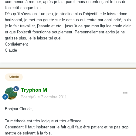
commence à remuer, après je fais pareil mais en enfonçant le bas de
l'objectif chaque fois.
Dés qu'il s’assouplit un peu, je n'incline plus l'objectif je le laisse donc
horizontal, je met ma goutte sur le dessus qui rentre par capillarité, puis
je le fait travailler, j'essuie et etc...jusqu'à ce que mon liquide coule clair
et que l'objectif fonctionne souplement. Personnellement après je ne
graisse plus, je le laisse tel quel.
Cordialement
Claude
Admin
Tryphon M
Posté(e)
le 7 octobre 2011
Bonjour Claude,
Ta méthode est très logique et très efficace.
Cependant il faut insister sur le fait qu'il faut être patient et ne pas trop
mettre de solvant à la fois.