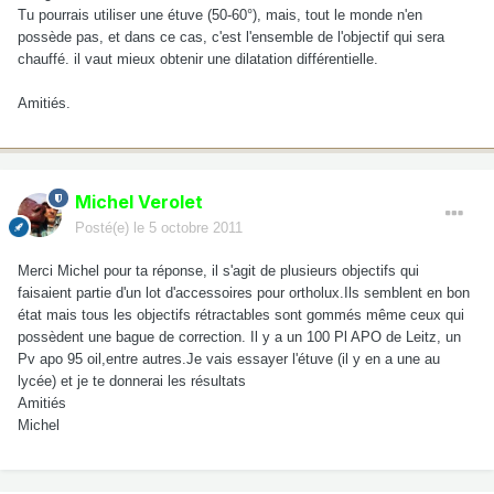
Tu pourrais utiliser une étuve (50-60°), mais, tout le monde n'en
possède pas, et dans ce cas, c'est l'ensemble de l'objectif qui sera
chauffé. il vaut mieux obtenir une dilatation différentielle.
Amitiés.
Michel Verolet
Posté(e)
le 5 octobre 2011
Merci Michel pour ta réponse, il s'agit de plusieurs objectifs qui
faisaient partie d'un lot d'accessoires pour ortholux.Ils semblent en bon
état mais tous les objectifs rétractables sont gommés même ceux qui
possèdent une bague de correction. Il y a un 100 Pl APO de Leitz, un
Pv apo 95 oil,entre autres.Je vais essayer l'étuve (il y en a une au
lycée) et je te donnerai les résultats
Amitiés
Michel