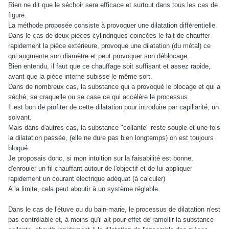
Rien ne dit que le séchoir sera efficace et surtout dans tous les cas de
figure.
La méthode proposée consiste à provoquer une dilatation différentielle.
Dans le cas de deux pièces cylindriques coincées le fait de chauffer
rapidement la pièce extérieure, provoque une dilatation (du métal) ce
qui augmente son diamètre et peut provoquer son déblocage .
Bien entendu, il faut que ce chauffage soit suffisant et assez rapide,
avant que la pièce interne subisse le même sort.
Dans de nombreux cas, la substance qui a provoqué le blocage et qui a
séché, se craquelle ou se case ce qui accélère le processus.
Il est bon de profiter de cette dilatation pour introduire par capillarité, un
solvant.
Mais dans d'autres cas, la substance "collante" reste souple et une fois
la dilatation passée, (elle ne dure pas bien longtemps) on est toujours
bloqué.
Je proposais donc, si mon intuition sur la faisabilité est bonne,
d'enrouler un fil chauffant autour de l'objectif et de lui appliquer
rapidement un courant électrique adéquat (à calculer)
A la limite, cela peut aboutir à un système réglable.
Dans le cas de l'étuve ou du bain-marie, le processus de dilatation n'est
pas contrôlable et, à moins qu'il ait pour effet de ramollir la substance