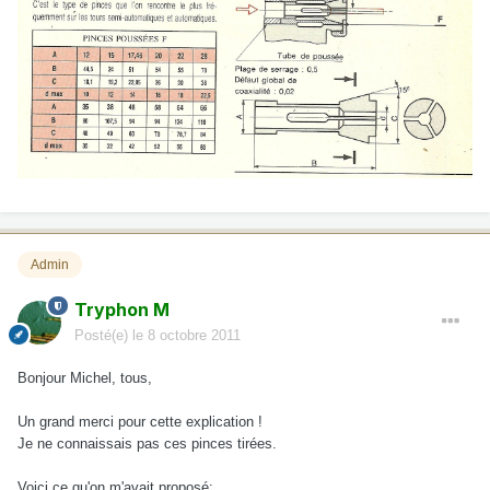
Admin
Tryphon M
Posté(e)
le 8 octobre 2011
Bonjour Michel, tous,
Un grand merci pour cette explication !
Je ne connaissais pas ces pinces tirées.
Voici ce qu'on m'avait proposé: