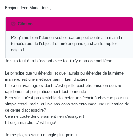
Bonjour Jean-Marie, tous,
Citation
PS :j'aime bien l'idée du séchoir car on peut sentir à la main la
température de l’objectif et arrêter quand ça chauffe trop les
doigts !
Je suis tout à fait d'accord avec toi, il n'y a pas de problème.
Le principe que tu défends ,et que j'aurais pu défendre de la même
manière, est une méthode parmi, bien d'autres.
Elle a un avantage évident, c'est qu'elle peut être mise en oeuvre
rapidement et par pratiquement tout le monde.
Bien sûr, il n'est pas rentable d'acheter un séchoir à cheveux pour un
simple essai, mais, qui n'a pas dans son entourage une utilisatrice de
ce genre d'accessoire?
Cela ne coûte donc vraiment rien d'essayer !
Et si çà marche, c'est bingo!
Je me plaçais sous un angle plus pointu.