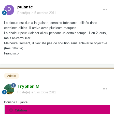
pujante
Posté(e)
le 5 octobre 2011
Le blocus est due à la graisse, certains fabricants utilisés dans
certaines cibles. Il arrive avec plusieurs marques
La chaleur peut «laisser aller» pendant un certain temps, 1 ou 2 jours,
mais re-verrouiller
Malheureusement, il n'existe pas de solution sans enlever le objective
(très difficile)
Francisco
Admin
Tryphon M
Posté(e)
le 5 octobre 2011
Bonsoir Pujante,
Citation