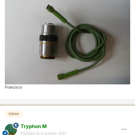
Francisco
Admin
Tryphon M
Posté(e)
le 6 octobre 2011