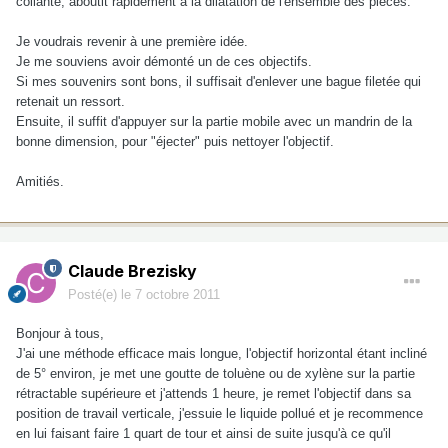
collante, aboutit rapidement à la dilatation de l'ensemble des pièces.
Je voudrais revenir à une première idée.
Je me souviens avoir démonté un de ces objectifs.
Si mes souvenirs sont bons, il suffisait d'enlever une bague filetée qui
retenait un ressort.
Ensuite, il suffit d'appuyer sur la partie mobile avec un mandrin de la
bonne dimension, pour "éjecter" puis nettoyer l'objectif.
Amitiés.
Claude Brezisky
Posté(e)
le 7 octobre 2011
Bonjour à tous,
J'ai une méthode efficace mais longue, l'objectif horizontal étant incliné
de 5° environ, je met une goutte de toluène ou de xylène sur la partie
rétractable supérieure et j'attends 1 heure, je remet l'objectif dans sa
position de travail verticale, j'essuie le liquide pollué et je recommence
en lui faisant faire 1 quart de tour et ainsi de suite jusqu'à ce qu'il