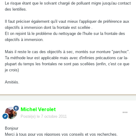
Le risque étant que le solvant chargé de polluant migre jusqu'au contact
des lentilles.
Il faut préciser également qu'il vaut mieux l'appliquer de préférence aux
objectifs à immersion dont la frontale est scellée .
Et on rejoint là le problème du nettoyage de l'huile sur la frontale des
objectifs à immersion.
Mais il reste le cas des objectifs à sec, montés sur monture "parchoc".
Ta méthode leur est applicable mais avec d'infinies précautions car la-
plupart du temps les frontales ne sont pas scellées (enfin, c'est ce que
je crois)
Amitiés.
Michel Verolet
Posté(e)
le 7 octobre 2011
Bonjour
Merci à tous pour vos réponses vos conseils et vos recherches.