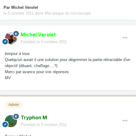
Par
Michel Verolet
le 5 octobre 2011
dans
Mécanique du microscope.
Michel Verolet
Posté(e)
le 5 octobre 2011
bonjour à tous
Quelqu'un aurait il une solution pour dégommer la partie rétractable d'un
objectif (diluant, chaffage....?)
Merci par avance pour vos réponses
MV
Admin
Tryphon M
Posté(e)
le 5 octobre 2011