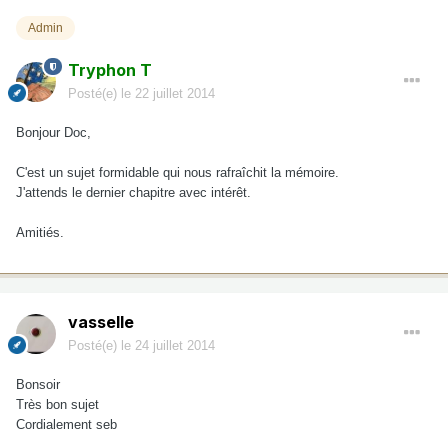
Admin
Tryphon T
Posté(e)
le 22 juillet 2014
Bonjour Doc,
C'est un sujet formidable qui nous rafraîchit la mémoire.
J'attends le dernier chapitre avec intérêt.
Amitiés.
vasselle
Posté(e)
le 24 juillet 2014
Bonsoir
Très bon sujet
Cordialement seb