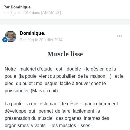
Par
Dominique.
le 20 juillet 2014
dans
[ANIMAUX]
Dominique.
Posté(e)
le 20 juillet 2014
Muscle lisse
Notre matériel d’étude est double - le gésier de la
poule (la poule vient du poulailler de la maison ) et le
pied du bulot : mollusque facile à trouver chez le
poissonnier. (Mais ici cuit).
La poule a un estomac - le gésier - particulièrement
développé qui permet de faire facilement la
présentation du muscle des organes internes des
organismes vivants - les muscles lisses .