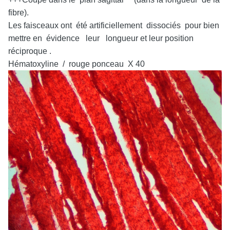
fibre).
Les faisceaux ont été artificiellement dissociés pour bien
mettre en évidence leur longueur et leur position
réciproque .
Hématoxyline / rouge ponceau X 40