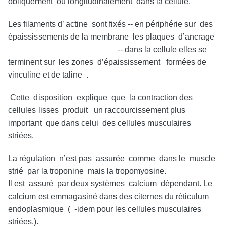
obliquement ou longitudinalement dans la cellule.
Les filaments d’ actine sont fixés -- en périphérie sur des
épaississements de la membrane les plaques d’ancrage
-- dans la cellule elles se
terminent sur les zones d’épaississement formées de
vinculine et de taline .
Cette disposition explique que la contraction des
cellules lisses produit un raccourcissement plus
important que dans celui des cellules musculaires
striées.
La régulation n’est pas assurée comme dans le muscle
strié par la troponine mais la tropomyosine.
Il est assuré par deux systèmes calcium dépendant. Le
calcium est emmagasiné dans des citernes du réticulum
endoplasmique ( -idem pour les cellules musculaires
striées.).