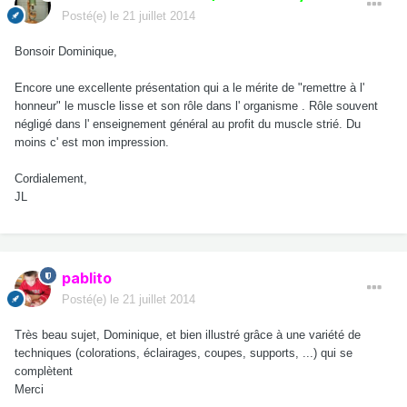
Posté(e)
le 21 juillet 2014
Bonsoir Dominique,
Encore une excellente présentation qui a le mérite de "remettre à l'
honneur" le muscle lisse et son rôle dans l' organisme . Rôle souvent
négligé dans l' enseignement général au profit du muscle strié. Du
moins c' est mon impression.
Cordialement,
JL
pablito
Posté(e)
le 21 juillet 2014
Très beau sujet, Dominique, et bien illustré grâce à une variété de
techniques (colorations, éclairages, coupes, supports, ...) qui se
complètent
Merci