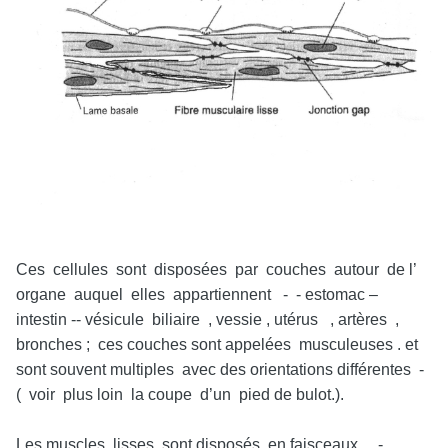
Ces cellules sont disposées par couches autour de l’
organe auquel elles appartiennent - - estomac –
intestin -- vésicule biliaire , vessie , utérus , artères ,
bronches ; ces couches sont appelées musculeuses . et
sont souvent multiples avec des orientations différentes -
( voir plus loin la coupe d’un pied de bulot.).
Les muscles lisses sont disposés en faisceaux , -