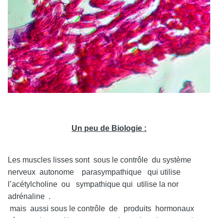
Un peu de Biologie :
Les muscles lisses sont sous le contrôle du système
nerveux autonome parasympathique qui utilise
l’acétylcholine ou sympathique qui utilise la nor
adrénaline .
mais aussi sous le contrôle de produits hormonaux