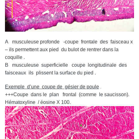
A musculeuse profonde -coupe frontale des faisceau x
– ils permettent aux pied du bulot de rentrer dans la
coquille .
B musculeuse superficielle coupe longitudinale des
faisceaux ils plissent la surface du pied .
Exemple d’une coupe de gésier de poule
.
+++Coupe dans le plan frontal (comme le saucisson).
Hématoxyline / éosine X 100.