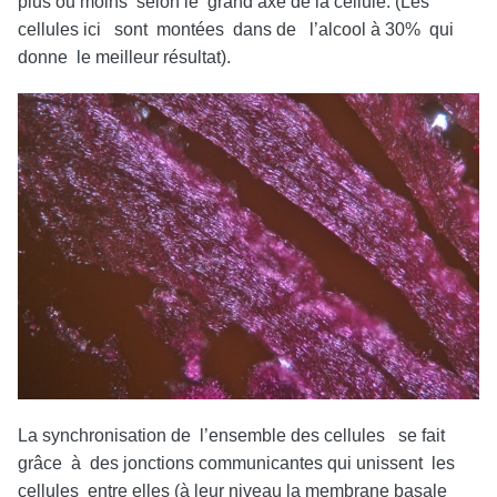
plus ou moins selon le grand axe de la cellule. (Les
cellules ici sont montées dans de l’alcool à 30% qui
donne le meilleur résultat).
La synchronisation de l’ensemble des cellules se fait
grâce à des jonctions communicantes qui unissent les
cellules entre elles (à leur niveau la membrane basale