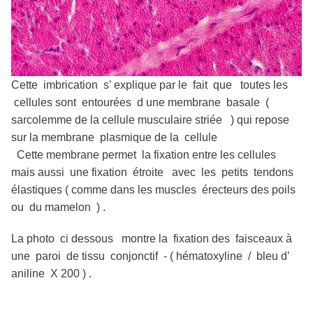
Cette imbrication s’ explique par le fait que toutes les
cellules sont entourées d une membrane basale (
sarcolemme de la cellule musculaire striée ) qui repose
sur la membrane plasmique de la cellule
Cette membrane permet la fixation entre les cellules
mais aussi une fixation étroite avec les petits tendons
élastiques ( comme dans les muscles érecteurs des poils
ou du mamelon ) .
La photo ci dessous montre la fixation des faisceaux à
une paroi de tissu conjonctif - ( hématoxyline / bleu d’
aniline X 200 ) .