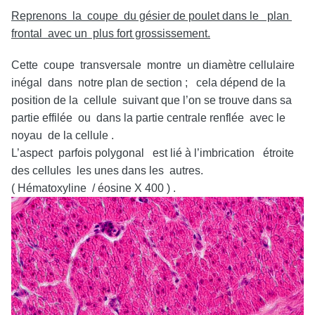
Reprenons la coupe du gésier de poulet dans le plan
frontal avec un plus fort grossissement.
Cette coupe transversale montre un diamètre cellulaire
inégal dans notre plan de section ; cela dépend de la
position de la cellule suivant que l’on se trouve dans sa
partie effilée ou dans la partie centrale renflée avec le
noyau de la cellule .
L’aspect parfois polygonal est lié à l’imbrication étroite
des cellules les unes dans les autres.
( Hématoxyline / éosine X 400 ) .