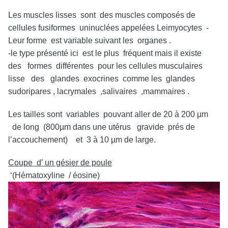
Les muscles lisses sont des muscles composés de
cellules fusiformes uninuclées appelées Leimyocytes -
Leur forme est variable suivant les organes .
-le type présenté ici est le plus fréquent mais il existe
des formes différentes pour les cellules musculaires
lisse des glandes exocrines comme les glandes
sudoripares , lacrymales ,salivaires ,mammaires .
Les tailles sont variables pouvant aller de 20 à 200 µm
de long (800µm dans une utérus gravide prés de
l’accouchement) et 3 à 10 µm de large.
Coupe d’ un gésier de poule
‘(Hématoxyline / éosine)