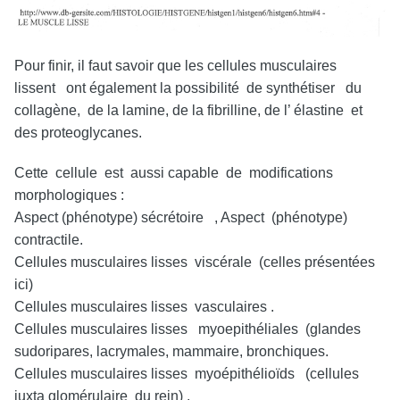
Pour finir, il faut savoir que les cellules musculaires
lissent ont également la possibilité de synthétiser du
collagène, de la lamine, de la fibrilline, de l’ élastine et
des proteoglycanes.
Cette cellule est aussi capable de modifications
morphologiques :
Aspect (phénotype) sécrétoire , Aspect (phénotype)
contractile.
Cellules musculaires lisses viscérale (celles présentées
ici)
Cellules musculaires lisses vasculaires .
Cellules musculaires lisses myoepithéliales (glandes
sudoripares, lacrymales, mammaire, bronchiques.
Cellules musculaires lisses myoépithélioïds (cellules
juxta glomérulaire du rein) .