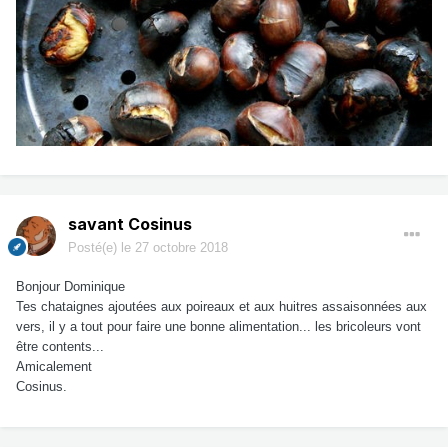
savant Cosinus
Posté(e)
le 27 octobre 2018
Bonjour Dominique
Tes chataignes ajoutées aux poireaux et aux huitres assaisonnées aux
vers, il y a tout pour faire une bonne alimentation... les bricoleurs vont
être contents...
Amicalement
Cosinus.