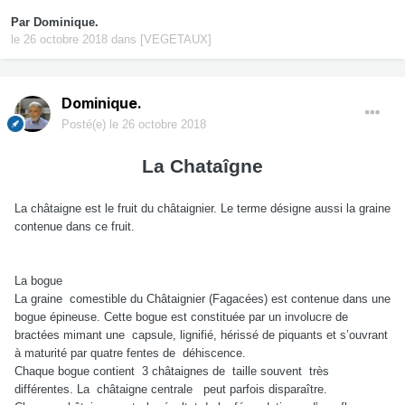
Par
Dominique.
le 26 octobre 2018
dans
[VEGETAUX]
Dominique.
Posté(e)
le 26 octobre 2018
La Chataîgne
La châtaigne est le fruit du châtaignier. Le terme désigne aussi la graine
contenue dans ce fruit.
La bogue
La graine comestible du Châtaignier (Fagacées) est contenue dans une
bogue épineuse. Cette bogue est constituée par un involucre de
bractées mimant une capsule, lignifié, hérissé de piquants et s’ouvrant
à maturité par quatre fentes de déhiscence.
Chaque bogue contient 3 châtaignes de taille souvent très
différentes. La châtaigne centrale peut parfois disparaître.