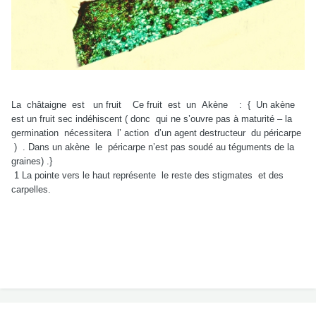
La châtaigne est un fruit Ce fruit est un Akène : { Un akène
est un fruit sec indéhiscent ( donc qui ne s’ouvre pas à maturité – la
germination nécessitera l’ action d’un agent destructeur du péricarpe
) . Dans un akène le péricarpe n’est pas soudé au téguments de la
graines) .}
1 La pointe vers le haut représente le reste des stigmates et des
carpelles.