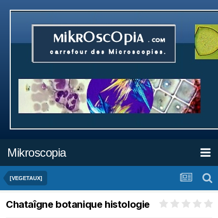
Mikroscopia
[VEGETAUX]
Chataîgne botanique histologie