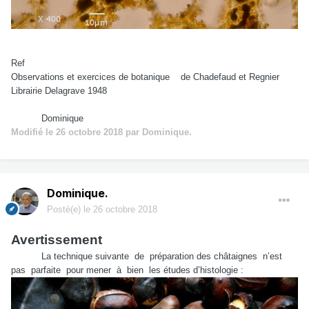
Ref
Observations et exercices de botanique de Chadefaud et Regnier
Librairie Delagrave 1948
Dominique
Modifié
le 26 octobre 2018
par Dominique.
Dominique.
Posté(e)
le 26 octobre 2018
Avertissement
La technique suivante de préparation des châtaignes n’est
pas parfaite pour mener à bien les études d’histologie :