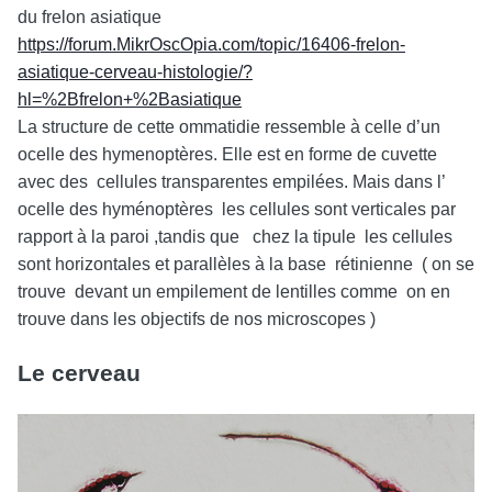
du frelon asiatique
https://forum.MikrOscOpia.com/topic/16406-frelon-
asiatique-cerveau-histologie/?
hl=%2Bfrelon+%2Basiatique
La structure de cette ommatidie ressemble à celle d’un
ocelle des hymenoptères. Elle est en forme de cuvette
avec des cellules transparentes empilées. Mais dans l’
ocelle des hyménoptères les cellules sont verticales par
rapport à la paroi ,tandis que chez la tipule les cellules
sont horizontales et parallèles à la base rétinienne ( on se
trouve devant un empilement de lentilles comme on en
trouve dans les objectifs de nos microscopes )
Le cerveau