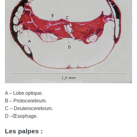
A – Lobe optique.
B – Protocerebrum.
C – Deuterocerebrum.
D –Œsophage.
Les palpes :