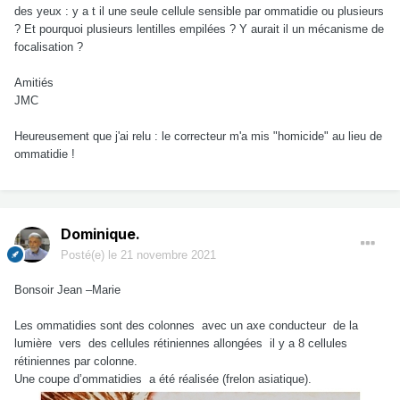
des yeux : y a t il une seule cellule sensible par ommatidie ou plusieurs
? Et pourquoi plusieurs lentilles empilées ? Y aurait il un mécanisme de
focalisation ?
Amitiés
JMC
Heureusement que j'ai relu : le correcteur m'a mis "homicide" au lieu de
ommatidie !
Dominique.
Posté(e)
le 21 novembre 2021
Bonsoir Jean –Marie
Les ommatidies sont des colonnes avec un axe conducteur de la
lumière vers des cellules rétiniennes allongées il y a 8 cellules
rétiniennes par colonne.
Une coupe d’ommatidies a été réalisée (frelon asiatique).