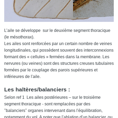
L’aile se développe sur le deuxième segment thoracique
(le mésothorax).
Les ailes sont renforcées par un certain nombre de veines
longitudinales, qui possèdent souvent des interconnexions
formant des « cellules » fermées dans la membrane.
Les
nervures (ou veines) sont des structures creuses tubulaires
formées par le couplage des parois supérieures et
inférieures de l'aile.
Les haltères/balanciers :
Selon ref 1 Les ailes postérieures – sur le troisième
segment thoracique - sont remplacées par des
"balanciers" organes intervenant dans l'équilibration,
notamment du vol. A noter que l'ablation d'un balancier, ou