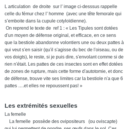
L articulation de droite sur l’ image ci-desssus rappelle
celle du fémur chez l’ homme (avec une tête femorale qui
s’emboite dans la cupule cotyloïdienne).
On reprend le texte de ref 1 : « Les Tipules sont dotées
d'un moyen de défense original, et efficace, en ce sens
que la bestiole abandonne volontiers une ou deux pattes à
qui veut s'en saisir (qu'il s'agisse du bec de l'oiseau, ou de
vos doigts), le reste, si je puis dire, s'envolant comme si de
rien n'était. Les pattes de ces insectes sont en effet dotées
de zones de rupture, mais cette forme d'autotomie, et donc
de défense, trouve vite ses limites car la bestiole n'a que 6
pattes ….et elles ne repoussent pas! »
Les extrémités sexuelles
La femelle
La femelle possède des ovipositeurs (ou oviscapte)
qui lui permettent de pondre ses œufs dans le sol. Ces