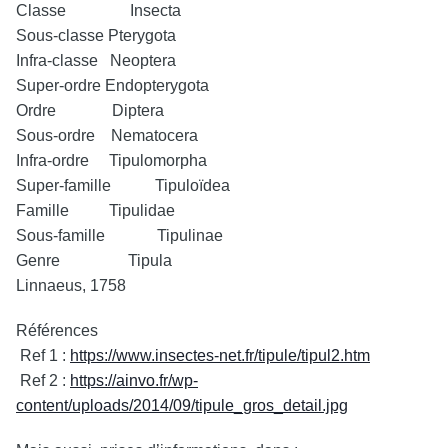
Classe Insecta
Sous-classe Pterygota
Infra-classe Neoptera
Super-ordre Endopterygota
Ordre Diptera
Sous-ordre Nematocera
Infra-ordre Tipulomorpha
Super-famille Tipuloïdea
Famille Tipulidae
Sous-famille Tipulinae
Genre Tipula
Linnaeus, 1758
Références
Ref 1 :
https://www.insectes-net.fr/tipule/tipul2.htm
Ref 2 :
https://ainvo.fr/wp-
content/uploads/2014/09/tipule_gros_detail.jpg