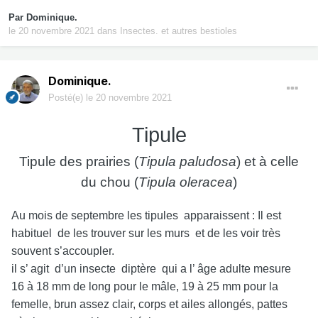
Par
Dominique.
le 20 novembre 2021
dans
Insectes. et autres bestioles
Dominique.
Posté(e)
le 20 novembre 2021
Tipule
Tipule des prairies (
Tipula paludosa
) et à celle
du chou (
Tipula oleracea
)
Au mois de septembre les tipules apparaissent : Il est
habituel de les trouver sur les murs et de les voir très
souvent s’accoupler.
il s’ agit d’un insecte diptère qui a l’ âge adulte mesure
16 à 18 mm de long pour le mâle, 19 à 25 mm pour la
femelle, brun assez clair, corps et ailes allongés, pattes