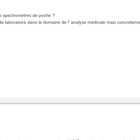
des spectromètres de poche ?
s de laboratoire dans le domaine de l' analyse médicale mais concrètem