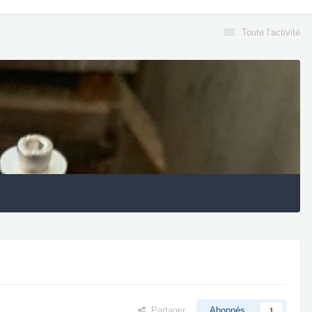
Toute l’activité
Partager
Abonnés
1