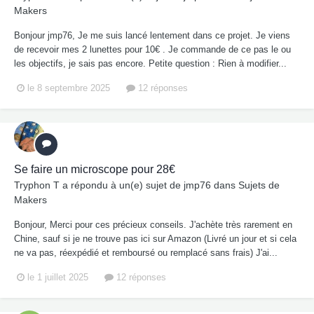
Makers
Bonjour jmp76, Je me suis lancé lentement dans ce projet. Je viens
de recevoir mes 2 lunettes pour 10€ . Je commande de ce pas le ou
les objectifs, je sais pas encore. Petite question : Rien à modifier...
le 8 septembre 2025
12 réponses
Se faire un microscope pour 28€
Tryphon T
a répondu à un(e) sujet de
jmp76
dans
Sujets de
Makers
Bonjour, Merci pour ces précieux conseils. J'achète très rarement en
Chine, sauf si je ne trouve pas ici sur Amazon (Livré un jour et si cela
ne va pas, réexpédié et remboursé ou remplacé sans frais) J'ai...
le 1 juillet 2025
12 réponses