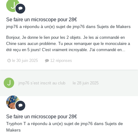
Se faire un microscope pour 28€
jmp76
a répondu à un(e) sujet de
jmp76
dans
Sujets de Makers
Bonjour, Je donne le lien pour les 2 objets. Je les ai commandé en
Chine sans aucun problème. Tu peux remarquer que le monoculaire a
été reçu en 5 jours! C'est vraiment incroyable. J'ai commandé en...
le 30 juin 2025
12 réponses
jmp76
s’est inscrit au club
le 28 juin 2025
Se faire un microscope pour 28€
Tryphon T
a répondu à un(e) sujet de
jmp76
dans
Sujets de
Makers