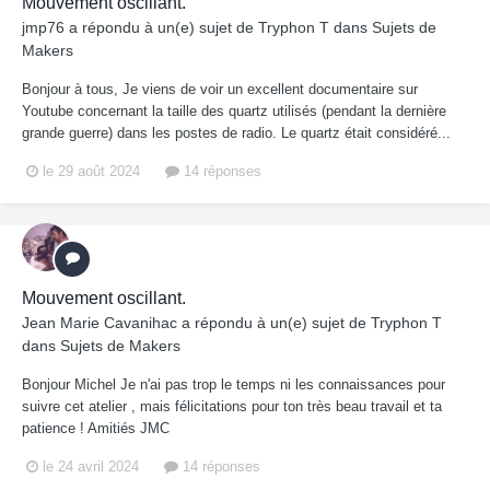
Mouvement oscillant.
jmp76
a répondu à un(e) sujet de
Tryphon T
dans
Sujets de
Makers
Bonjour à tous, Je viens de voir un excellent documentaire sur
Youtube concernant la taille des quartz utilisés (pendant la dernière
grande guerre) dans les postes de radio. Le quartz était considéré...
le 29 août 2024
14 réponses
Mouvement oscillant.
Jean Marie Cavanihac
a répondu à un(e) sujet de
Tryphon T
dans
Sujets de Makers
Bonjour Michel Je n'ai pas trop le temps ni les connaissances pour
suivre cet atelier , mais félicitations pour ton très beau travail et ta
patience ! Amitiés JMC
le 24 avril 2024
14 réponses