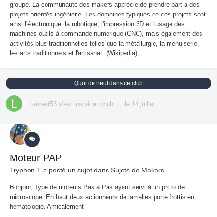
groupe. La communauté des makers apprécie de prendre part à des
projets orientés ingénierie. Les domaines typiques de ces projets sont
ainsi l'électronique, la robotique, l'impression 3D et l'usage des
machines-outils à commande numérique (CNC), mais également des
activités plus traditionnelles telles que la métallurgie, la menuiserie,
les arts traditionnels et l'artisanat. (Wikipedia)
Quoi de neuf dans ce club
Laurent53
s’est inscrit au club
le 14 juillet
Moteur PAP
Tryphon T
a posté un sujet dans
Sujets de Makers
Bonjour, Type de moteurs Pas à Pas ayant servi à un proto de
microscope. En haut deux actionneurs de lamelles porte frottis en
hématologie. Amicalement