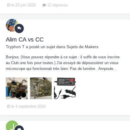
le 23 juin 2025
12 réponses
Alim CA vs CC
Tryphon T
a posté un sujet dans
Sujets de Makers
Bonjour, (Vous pouvez répondre à ce sujet : il suffit de vous inscrire
au Club une fois pour toutes.) J'ai essayé de dépoussiérer un vieux
microscope qui fonctionnait très bien: Pas de lumière . Ampoule...
le 4 septembre 2024