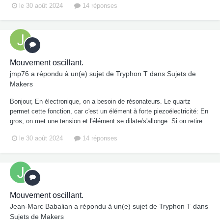
le 30 août 2024
14 réponses
Mouvement oscillant.
jmp76
a répondu à un(e) sujet de
Tryphon T
dans
Sujets de
Makers
Bonjour, En électronique, on a besoin de résonateurs. Le quartz
permet cette fonction, car c'est un élément à forte piezoélectricité: En
gros, on met une tension et l'élément se dilate/s'allonge. Si on retire...
le 30 août 2024
14 réponses
Mouvement oscillant.
Jean-Marc Babalian
a répondu à un(e) sujet de
Tryphon T
dans
Sujets de Makers