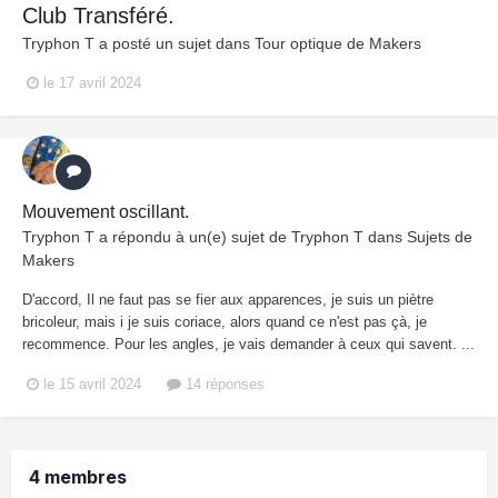
Club Transféré.
Tryphon T
a posté un sujet dans
Tour optique de Makers
le 17 avril 2024
Mouvement oscillant.
Tryphon T
a répondu à un(e) sujet de
Tryphon T
dans
Sujets de
Makers
D'accord, Il ne faut pas se fier aux apparences, je suis un piètre
bricoleur, mais i je suis coriace, alors quand ce n'est pas çà, je
recommence. Pour les angles, je vais demander à ceux qui savent. ...
le 15 avril 2024
14 réponses
4 membres