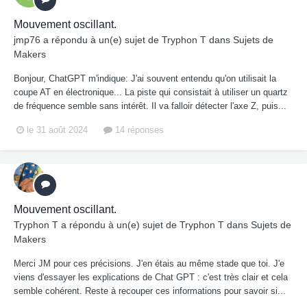
Mouvement oscillant.
jmp76
a répondu à un(e) sujet de
Tryphon T
dans
Sujets de
Makers
Bonjour, ChatGPT m'indique: J'ai souvent entendu qu'on utilisait la
coupe AT en électronique... La piste qui consistait à utiliser un quartz
de fréquence semble sans intérêt. Il va falloir détecter l'axe Z, puis...
le 31 août 2024
14 réponses
Mouvement oscillant.
Tryphon T
a répondu à un(e) sujet de
Tryphon T
dans
Sujets de
Makers
Merci JM pour ces précisions. J'en étais au même stade que toi. J'e
viens d'essayer les explications de Chat GPT : c'est très clair et cela
semble cohérent. Reste à recouper ces informations pour savoir si...