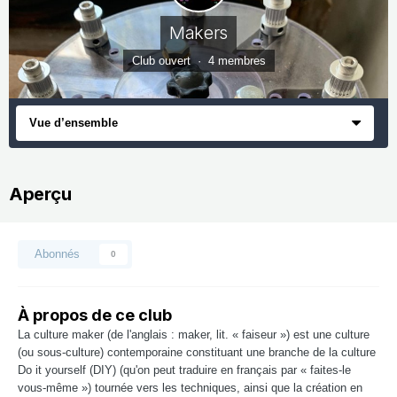
Makers
Club ouvert · 4 membres
Vue d’ensemble
Aperçu
Abonnés
0
À propos de ce club
La culture maker (de l'anglais : maker, lit. « faiseur ») est une culture
(ou sous-culture) contemporaine constituant une branche de la culture
Do it yourself (DIY) (qu'on peut traduire en français par « faites-le
vous-même ») tournée vers les techniques, ainsi que la création en