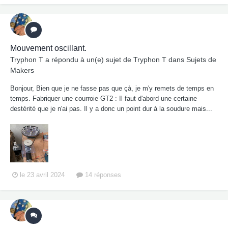
Mouvement oscillant.
Tryphon T
a répondu à un(e) sujet de
Tryphon T
dans
Sujets de
Makers
Bonjour, Bien que je ne fasse pas que çà, je m'y remets de temps en
temps. Fabriquer une courroie GT2 : Il faut d'abord une certaine
destérité que je n'ai pas. Il y a donc un point dur à la soudure mais...
le 23 avril 2024
14 réponses