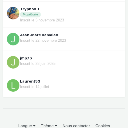
Tryphon T
Propriétaire
Inscrit le 5 novembre 2023
Jean-Marc Babalian
Inscrit le 22 novembre 2023
jmp76
Inscrit le 28 juin 2025
Laurent53
Inscrit le 14 juillet
Langue
Thème
Nous contacter
Cookies