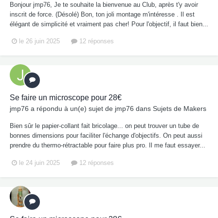
Bonjour jmp76, Je te souhaite la bienvenue au Club, après t'y avoir
inscrit de force. (Désolé) Bon, ton joli montage m'intéresse . Il est
élégant de simplicité et vraiment pas cher! Pour l'objectif, il faut bien...
le 26 juin 2025
12 réponses
Se faire un microscope pour 28€
jmp76
a répondu à un(e) sujet de
jmp76
dans
Sujets de Makers
Bien sûr le papier-collant fait bricolage... on peut trouver un tube de
bonnes dimensions pour faciliter l'échange d'objectifs. On peut aussi
prendre du thermo-rétractable pour faire plus pro. Il me faut essayer...
le 24 juin 2025
12 réponses