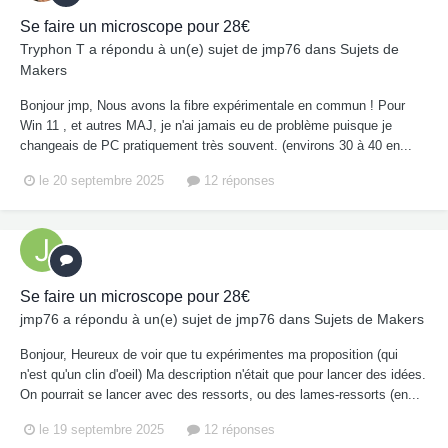
Se faire un microscope pour 28€
Tryphon T
a répondu à un(e) sujet de
jmp76
dans
Sujets de
Makers
Bonjour jmp, Nous avons la fibre expérimentale en commun ! Pour
Win 11 , et autres MAJ, je n'ai jamais eu de problème puisque je
changeais de PC pratiquement très souvent. (environs 30 à 40 en...
le 20 septembre 2025
12 réponses
Se faire un microscope pour 28€
jmp76
a répondu à un(e) sujet de
jmp76
dans
Sujets de Makers
Bonjour, Heureux de voir que tu expérimentes ma proposition (qui
n'est qu'un clin d'oeil) Ma description n'était que pour lancer des idées.
On pourrait se lancer avec des ressorts, ou des lames-ressorts (en...
le 19 septembre 2025
12 réponses