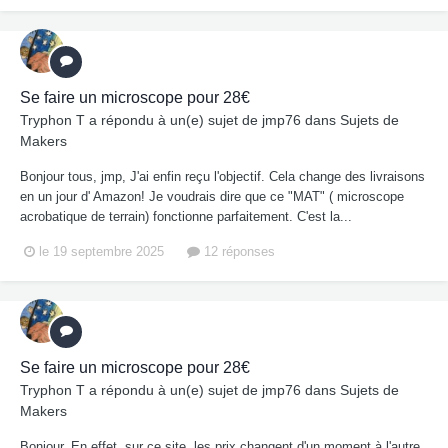
Se faire un microscope pour 28€
Tryphon T
a répondu à un(e) sujet de
jmp76
dans
Sujets de
Makers
Bonjour tous, jmp, J'ai enfin reçu l'objectif. Cela change des livraisons
en un jour d' Amazon! Je voudrais dire que ce "MAT" ( microscope
acrobatique de terrain) fonctionne parfaitement. C'est la...
le 19 septembre 2025
12 réponses
Se faire un microscope pour 28€
Tryphon T
a répondu à un(e) sujet de
jmp76
dans
Sujets de
Makers
Bonjour, En effet, sur ce site, les prix changent d'un moment à l'autre.