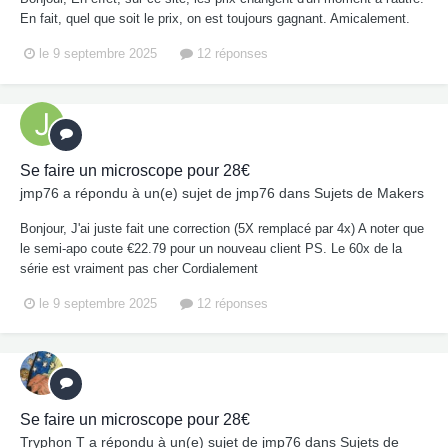
En fait, quel que soit le prix, on est toujours gagnant. Amicalement.
le 9 septembre 2025
12 réponses
Se faire un microscope pour 28€
jmp76
a répondu à un(e) sujet de
jmp76
dans
Sujets de Makers
Bonjour, J'ai juste fait une correction (5X remplacé par 4x) A noter que
le semi-apo coute €22.79 pour un nouveau client PS. Le 60x de la
série est vraiment pas cher Cordialement
le 9 septembre 2025
12 réponses
Se faire un microscope pour 28€
Tryphon T
a répondu à un(e) sujet de
jmp76
dans
Sujets de