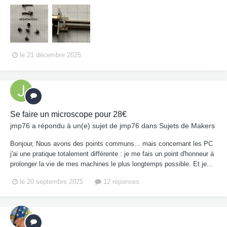
le 21 décembre 2025
Se faire un microscope pour 28€
jmp76
a répondu à un(e) sujet de
jmp76
dans
Sujets de Makers
Bonjour, Nous avons des points communs... mais concernant les PC
j'ai une pratique totalement différente : je me fais un point d'honneur à
prolonger la vie de mes machines le plus longtemps possible. Et je...
le 20 septembre 2025
12 réponses