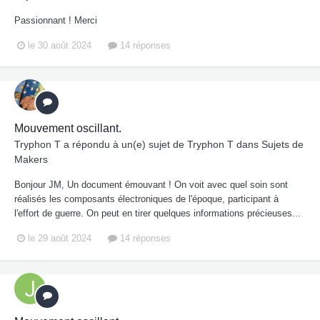
Passionnant ! Merci
le 30 août 2024
14 réponses
Mouvement oscillant.
Tryphon T
a répondu à un(e) sujet de
Tryphon T
dans
Sujets de
Makers
Bonjour JM, Un document émouvant ! On voit avec quel soin sont
réalisés les composants électroniques de l'époque, participant à
l'effort de guerre. On peut en tirer quelques informations précieuses...
le 29 août 2024
14 réponses