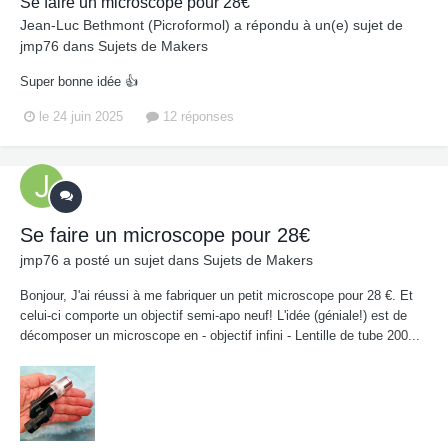
Se faire un microscope pour 28€
Jean-Luc Bethmont (Picroformol)
a répondu à un(e) sujet de
jmp76
dans
Sujets de Makers
Super bonne idée 👍
le 24 juin 2025
12 réponses
Se faire un microscope pour 28€
jmp76
a posté un sujet dans
Sujets de Makers
Bonjour, J'ai réussi à me fabriquer un petit microscope pour 28 €. Et
celui-ci comporte un objectif semi-apo neuf! L'idée (géniale!) est de
décomposer un microscope en - objectif infini - Lentille de tube 200...