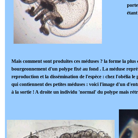
porte
étant
Mais comment sont produites ces méduses ? la forme la plus 
bourgeonnement d'un polype fixé au fond . La méduse repré
reproduction et la dissémination de l'espèce : chez l'obélia le
qui contiennent des petites méduses : voici l'image d'un d'en
à la sortie ! A droite un individu 'normal' du polype mais rétr