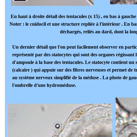
En haut à droite détail des tentacules (x 15) , en bas à gauche 
Noter : le cnidocil et une structure repliée à l'intérieur . En b
déchargés, reliés au dard, dont la lo
Un dernier détail que l'on peut facilement observer en particul
représenté par des statocytes qui sont des organes régissant l
d'ampoule à la base des tentacules. Le statocyte contient un 
(calcaire ) qui appuie sur des fibres nerveuses et permet de
au système nerveux simplifié de la méduse . La photo de gau
l'ombrelle d'une hydromèduse.