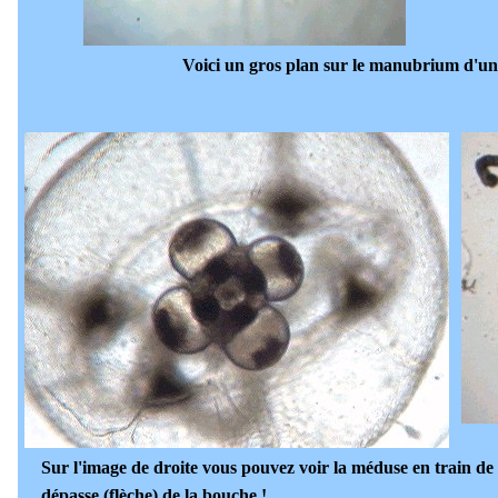
Voici un gros plan sur le manubrium d'un
Sur l'image de droite vous pouvez voir la méduse en train de
dépasse (flèche)
de la bouche !