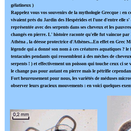
gélatineux )
Rappelez vous vos souvenirs de la mythologie Grecque : en ce 
vivaient prés du Jardin des Hespérides et l'une d'entre elle s
représentée avec des serpents dans ses cheveux et les pauvre
changés en pierre. L' histoire raconte qu'elle fut vaincue par
Athéna , la déesse protectrice d'Athènes...En effet en Grec Mé
légende qui a donné son nom à ces créatures aquatiques ? le f
tentacules pendants qui ressemblent à des mèches de cheveux q
serpents ! ) et effectivement un poisson qui touche ceux ci se 
le change pas pour autant en pierre mais le pétrifie cependant
Fort heureusement pour nous, les variétés de méduses micros
observer leurs gracieux mouvements : en voici quelques exem