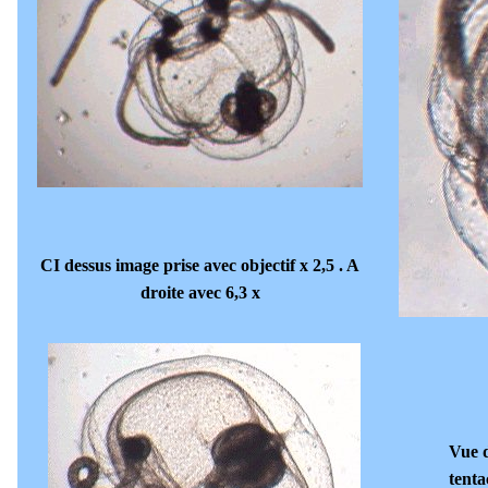
CI dessus image prise avec objectif x 2,5 . A
droite avec 6,3 x
Vue d
tenta