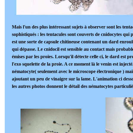
Mais l'un des plus intéressant sujets à observer sont les tenta
sophistiqués : les tentacules sont couverts de cnidocytes qu
est une sorte de capsule chitineuse contenant un dard enroul
qui dépasse. Le cnidocil est sensible au contact mais probab
émises par les proies. Lorsqu'il détecte celle ci, le dard est p
l'exo squelette de la proie. A ce moment là le venin est injecté.
nématocyte( seulement avec le microscope électronique ) ma
ajoutant un peu de vinaigre sur la lame. L'animation ci dess
les autres photos donnent le détail des nématocytes particuliè