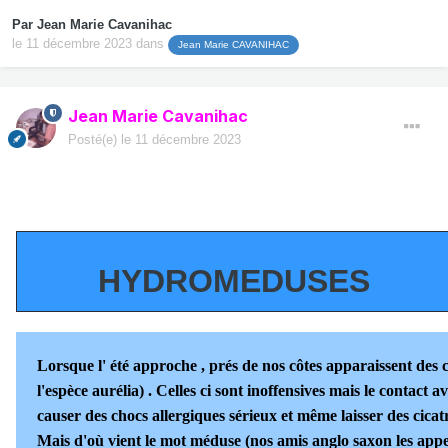
Par
Jean Marie Cavanihac
le 11 décembre 2023
dans
Jean Marie CAVANIHAC
Jean Marie Cavanihac
Posté(e)
le 11 décembre 2023
HYDROMEDUSES
Lorsque l' été approche , prés de nos côtes apparaissent des 
l'espèce aurélia) . Celles ci sont inoffensives mais le contact 
causer des chocs allergiques sérieux et même laisser des cicatr
Mais d'où vient le mot méduse (nos amis anglo saxon les appell