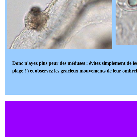
Donc n'ayez plus peur des méduses : évitez simplement de les
plage ! ) et observez les gracieux mouvements de leur ombrell