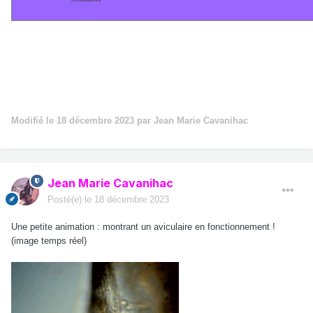
Modifié
le 18 décembre 2023
par Jean Marie Cavanihac
Jean Marie Cavanihac
Posté(e)
le 18 décembre 2023
Une petite animation : montrant un aviculaire en fonctionnement !
(image temps réel)