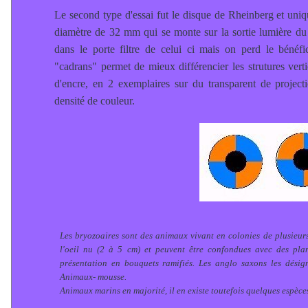
Le second type d'essai fut le disque de Rheinberg et uni
diamètre de 32 mm qui se monte sur la sortie lumière d
dans le porte filtre de celui ci mais on perd le bénéf
"cadrans" permet de mieux différencier les strutures verti
d'encre, en 2 exemplaires sur du transparent de projec
densité de couleur.
Les bryozoaires sont des animaux vivant en colonies de plusieurs 
l'oeil nu (2 à 5 cm) et peuvent être confondues avec des pla
présentation en bouquets ramifiés. Les anglo saxons les désign
Animaux- mousse.
Animaux marins en majorité, il en existe toutefois quelques espèc