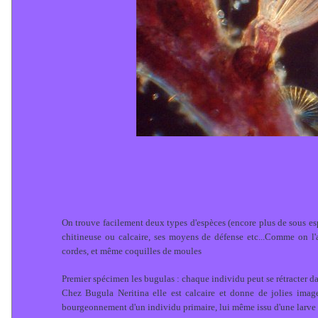
On trouve facilement deux types d'espèces (encore plus de sous espè
chitineuse ou calcaire, ses moyens de défense etc...Comme on l'a 
cordes, et même coquilles de moules
Premier spécimen les bugulas : chaque individu peut se rétracter dan
Chez Bugula Neritina elle est calcaire et donne de jolies imag
bourgeonnement d'un individu primaire, lui même issu d'une larve 