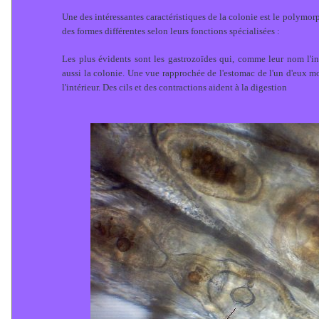
Une des intéressantes caractéristiques de la colonie est le polymor
des formes différentes selon leurs fonctions spécialisées :
Les plus évidents sont les gastrozoïdes qui, comme leur nom l'in
aussi la colonie. Une vue rapprochée de l'estomac de l'un d'eux m
l'intérieur. Des cils et des contractions aident à la digestion