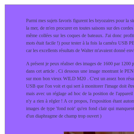
Parmi mes sujets favoris figurent les bryozaires pour la sim
la mer, de m'en procurer en toutes saisons sur des cord
même collées sur les coques de bateaux. J'ai donc profité
mots était facile !) pour tester à la fois la caméra U
car les excellents résultats de Walter m'avaient donné env
A présent je peux réaliser des images de 1600 par 1200 pi
dans cet article . Ci dessous une image montrant le PE
sur mon bon vieux WILD M20 . C'est un assez bon résult
USB que l'on voit et qui sert à monitorer l'image doit êt
mais avec un réglage ad hoc de la position de l'appareil
n'y a rien à régler ! A ce propos, l'exposition étant auto
images de type 'fond noir' qu'en fond clair qui manquent
d'un diaphragme de champ trop ouvert )