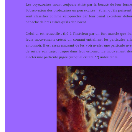
Les bryozoaires m'ont toujours attiré par la beauté de leur for
l'observation des protozaires un peu excités ! ) bien qu'ils puissent
sont classifiés comme ectoproctes car leur canal excréteur débou
panache de bras ciliés qu'ils déploient.
Celui ci est retractile , tiré à l'intérieur par un fort muscle que l
leurs mouvements créent un courant entrainant les particules ali
entonnoir. Il est assez amusant de les voir avaler une particule a
de suivre son trajet jusque dans leur estomac. Le mouvement des 
éjecter une particule jugée (sur quel critère ??) indésirable