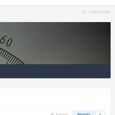
Toute l’activité
Partager
Abonnés
1