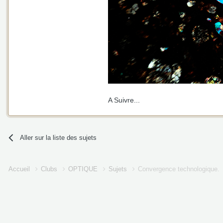
A Suivre...
Aller sur la liste des sujets
Accueil
Clubs
OPTIQUE
Sujets
Convergence technologique.