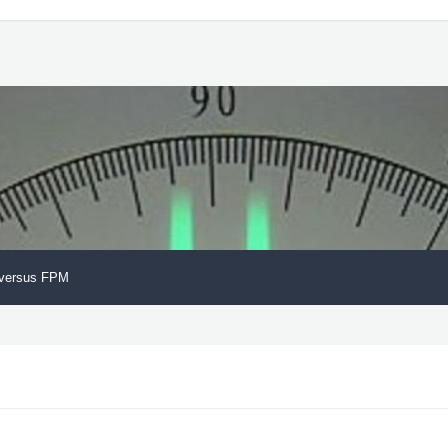
versus FPM