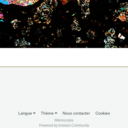
Langue
Thème
Nous contacter
Cookies
Mikroscopia
Powered by Invision Community