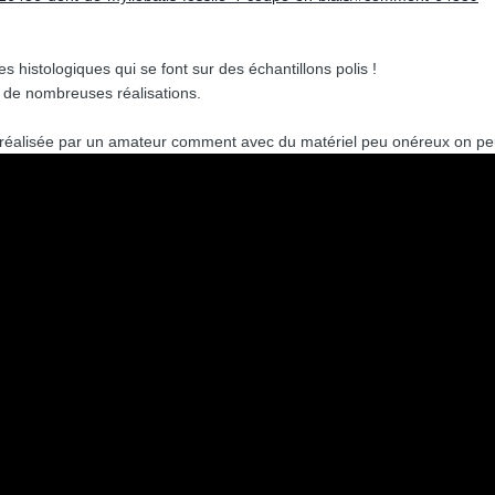
 histologiques qui se font sur des échantillons polis !
de nombreuses réalisations.
réalisée par un amateur comment avec du matériel peu onéreux on peut