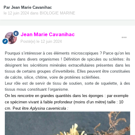
Par
Jean Marie Cavanihac
le 12 juin 2024
dans
BIOLOGIE MARINE
Jean Marie Cavanihac
Posté(e)
le 12 juin 2024
Pourquoi s’intéresser à ces éléments microscopiques ? Parce qu’on les
trouve dans divers organismes ! Définition de spicules ou sclérites: ils
désignent les sécrétions minérales extracellulaires présentes dans les
tissus de certains groupes d’invertébrés. Elles peuvent être constituées
de calcite, silice, chitine, voire de protéines sclérifiées.
Leur rôle est de servir de tissu de soutien, sorte de squelette, à des
tissus mous constituant l’organisme.
On les rencontre en grandes quantités dans les éponges : par exemple
ce spécimen vivant à faible profondeur (moins d’un mètre) taille : 10
cm. Peut être
Aplysina cavernicola :