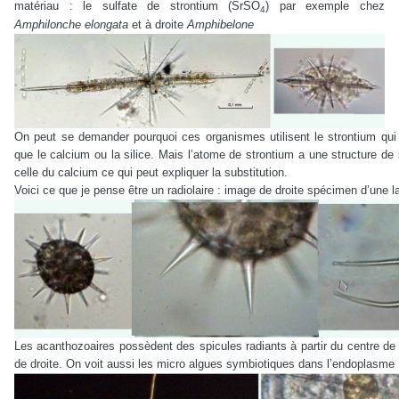
matériau : le sulfate de strontium (SrSO
) par exemple chez
4
Amphilonche elongata
et à droite
Amphibelone
On peut se demander pourquoi ces organismes utilisent le strontium qui
que le calcium ou la silice. Mais l’atome de strontium a une structure d
celle du calcium ce qui peut expliquer la substitution.
Voici ce que je pense être un radiolaire : image de droite spécimen d’une
Les acanthozoaires possèdent des spicules radiants à partir du centre de
de droite. On voit aussi les micro algues symbiotiques dans l’endoplasme