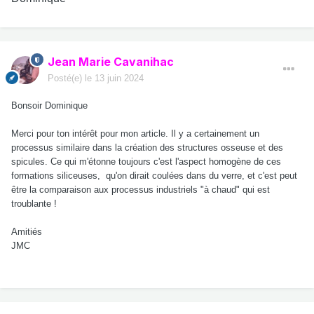
Jean Marie Cavanihac
Posté(e)
le 13 juin 2024
Bonsoir Dominique
Merci pour ton intérêt pour mon article. Il y a certainement un
processus similaire dans la création des structures osseuse et des
spicules. Ce qui m'étonne toujours c'est l'aspect homogène de ces
formations siliceuses, qu'on dirait coulées dans du verre, et c'est peut
être la comparaison aux processus industriels "à chaud" qui est
troublante !
Amitiés
JMC