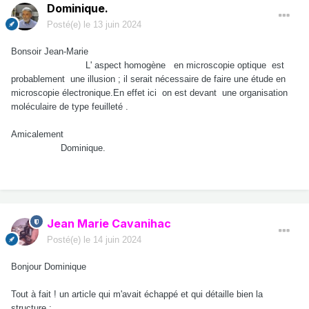
Dominique.
Posté(e)
le 13 juin 2024
Bonsoir Jean-Marie
L' aspect homogène en microscopie optique est
probablement une illusion ; il serait nécessaire de faire une étude en
microscopie électronique.En effet ici on est devant une organisation
moléculaire de type feuilleté .
Amicalement
Dominique.
Jean Marie Cavanihac
Posté(e)
le 14 juin 2024
Bonjour Dominique
Tout à fait ! un article qui m'avait échappé et qui détaille bien la
structure :