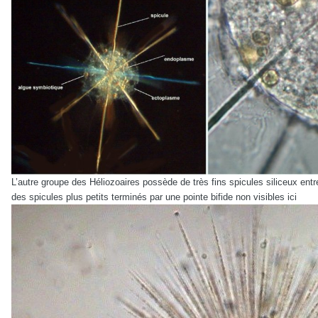
L’autre groupe des Héliozoaires possède de très fins spicules siliceux ent
des spicules plus petits terminés par une pointe bifide non visibles ici