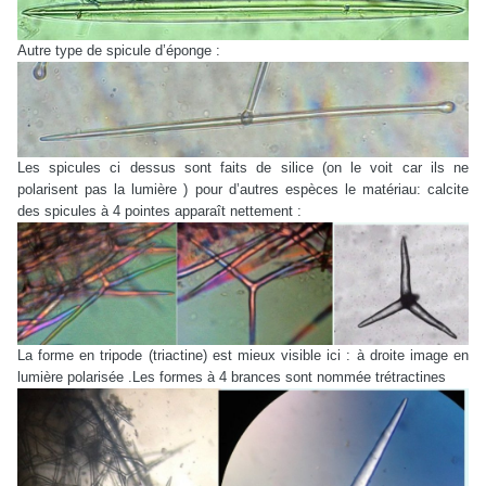
Autre type de spicule d’éponge :
Les spicules ci dessus sont faits de silice (on le voit car ils ne
polarisent pas la lumière ) pour d’autres espèces le matériau: calcite
des spicules à 4 pointes apparaît nettement :
La forme en tripode (triactine) est mieux visible ici : à droite image en
lumière polarisée .Les formes à 4 brances sont nommée trétractines