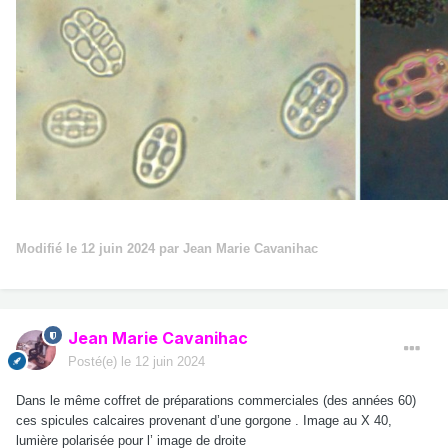
Modifié
le 12 juin 2024
par Jean Marie Cavanihac
Jean Marie Cavanihac
Posté(e)
le 12 juin 2024
Dans le même coffret de préparations commerciales (des années 60)
ces spicules calcaires provenant d’une gorgone . Image au X 40,
lumière polarisée pour l’ image de droite