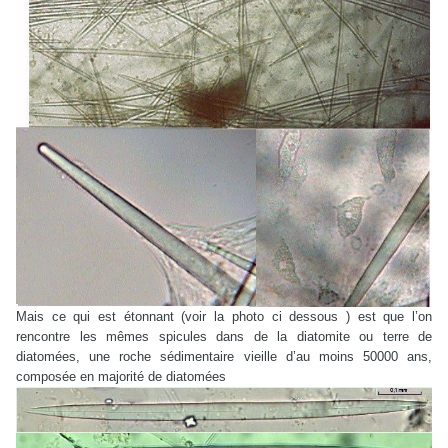
Mais ce qui est étonnant (voir la photo ci dessous ) est que l’on
rencontre les mêmes spicules dans de la diatomite ou terre de
diatomées, une roche sédimentaire vieille d’au moins 50000 ans,
composée en majorité de diatomées