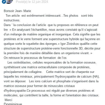
Posté(e)
le 12 juin 2024
Bonsoir Jean- Marie
Ton article
est extrêmement intéressant. .Tes photos
sont très
instructives.
Dans ‘ la conclusion de l’article
que tu proposes en référence on peut
lire
« En analysant l’échantillon, nous avons constaté qu’il s’agissait
d’un mélange de matière organique et inorganique. Cela signifie que les
protéines et le verre forment une superstructure hybride qui façonne en
quelque sorte le squelette des éponges.» Igor Zlotnikov qualifie cette
structure de superstructure protéine-verre fonctionnelle 3D, décrite pour
la première fois de manière détaillée dans un organisme vivant. »
On retrouve le processus de formation
de l’os
Les ostéoblastes, cellules responsables de la formation osseuse,
synthétisent une matrice extracellulaire composée de protéines,
principalement de collagène.
Cette matrice sert de charpente sur
laquelle les minéraux, principalement l'hydroxyapatite de calcium (HA),
vont se déposer.
Les ions calcium et phosphate s'organisent dans la
matrice osseuse pour former de minuscules cristaux
d'hydroxyapatite.Ce processus est régulé par diverses protéines et
molécules, qui contrôlent la taille, la forme et l'orientation des cristaux.
Merci
Dominique