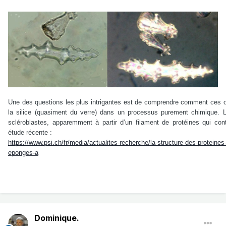
Une des questions les plus intrigantes est de comprendre comment ces o
la silice (quasiment du verre) dans un processus purement chimique. 
scléroblastes, apparemment à partir d’un filament de protéines qui cont
étude récente :
https://www.psi.ch/fr/media/actualites-recherche/la-structure-des-proteines
eponges-a
Dominique.