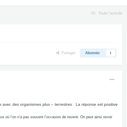
Toute l’activité
Partager
Abonnés
1
e avec des organismes plus – terrestres . La réponse est positive
 où l’on n’a pas souvent l’occasion de revenir. On peut ainsi revoir