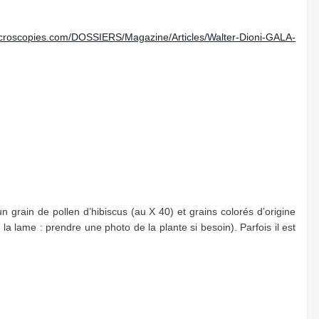
icroscopies.com/DOSSIERS/Magazine/Articles/Walter-Dioni-GALA-
un grain de pollen d’hibiscus (au X 40) et grains colorés d’origine
la lame : prendre une photo de la plante si besoin). Parfois il est