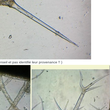
nseil et pas identifié leur provenance !! )