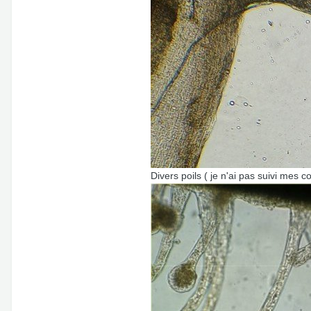
Divers poils ( je n'ai pas suivi mes co