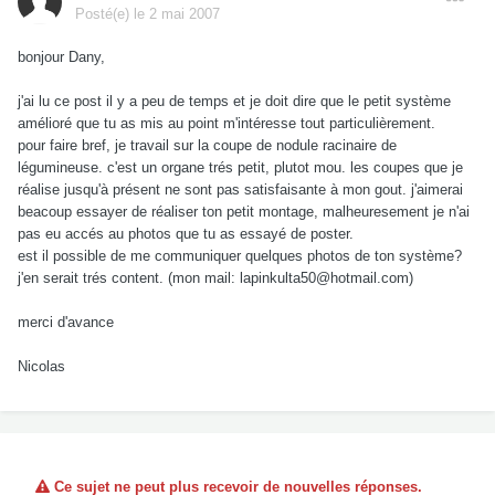
Posté(e)
le 2 mai 2007
bonjour Dany,
j'ai lu ce post il y a peu de temps et je doit dire que le petit système
amélioré que tu as mis au point m'intéresse tout particulièrement.
pour faire bref, je travail sur la coupe de nodule racinaire de
légumineuse. c'est un organe trés petit, plutot mou. les coupes que je
réalise jusqu'à présent ne sont pas satisfaisante à mon gout. j'aimerai
beacoup essayer de réaliser ton petit montage, malheuresement je n'ai
pas eu accés au photos que tu as essayé de poster.
est il possible de me communiquer quelques photos de ton système?
j'en serait trés content. (mon mail: lapinkulta50@hotmail.com)
merci d'avance
Nicolas
Ce sujet ne peut plus recevoir de nouvelles réponses.