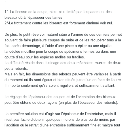
:
1°- La finesse de la coupe, n’est plus limité par l’espacement des
biseaux dû à l’épaisseur des lames.
2°-Le frottement contre les biseaux est fortement diminué voir nul.
De plus, le petit réservoir naturel situé a l’arrière de ces derniers permet
souvent de faire plusieurs coupes de suite et de les récupérer tous à la
fois après démontage, à l’aide d’une pince a épiler ou une aiguille
lancéolée mouillée pour la coupe de spécimens fermes ou dans une
goutte d’eau pour les espèces molles ou fragiles.
La difficulté réside dans l’usinage des deux mâchoires munies de deux
petits rebords.
Mais en fait, les dimensions des rebords peuvent être variables à partir
du moment où ils sont égaux et bien situés juste l’un en face de l’autre.
Il importe seulement qu’ils soient réguliers et suffisamment saillant.
Le réglage de l’épaisseur des coupes et de l’orientation des biseaux
peut être obtenu de deux façons (en plus de l’épaisseur des rebords):
-la première solution est d’agir sur l’épaisseur de l’entretoise, mais il
n’est pas facile d’obtenir quelques microns de plus ou de moins par
l’addition ou le retrait d’une entretoise suffisamment fine et malgré tout