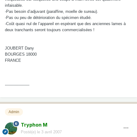
infaisable.
-Pas besoin d’adjuvant (paraffine, moelle de sureau).
-Pas ou peu de détérioration du spécimen étudié.
-Coût quasi nul de l’appareil en espérant que des anciennes lames à
deux tranchants seront toujours commercialisées !
JOUBERT Dany
BOURGES 18000
FRANCE
--------------------
Admin
Tryphon M
Posté(e)
le 3 avril 2007