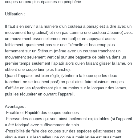
coupes un peu plus épaisses en périphérie.
Utilisation :
Il faut s’en servir à la manière d’un couteau à pain,(c’est à dire avec un
mouvement longitudinal) et non pas comme une couteau à beurre( avec
un mouvement essentiellement vertical).et en appuyant assez
faiblement, quasiment pas sur une Trémelle et beaucoup plus
fermement sur un Stéreum (même avec un couteau tranchant un
mouvement seulement vertical sur une baguette de pain va dans un
premier temps seulement l’aplatir alors qu’en faisant glisser la lame, on
obtient une coupe bien plus franche).
Quand l’appareil est bien réglé, (vérifier à la loupe que les deux
tranchant ne se touchent pas!) on peut ainsi faire plusieurs coupes
d’affilée en les répartissant plus ou moins sur la longueur des lames,
puis les récupérer en ouvrant l’appareil.
Avantages :
-Facilite et Rapidité des coupes obtenues
-Finesse des coupes qui sont ainsi facilement exploitables (si l’appareil
a été fabriqué avec suffisamment de soin.
-Possibilité de faire des coupes sur des espèces gélatineuses ou
visqueuses sur lesquelles une coupe à main levée est quasiment