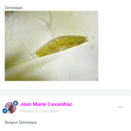
Dominique
Jean Marie Cavanihac
Posté(e)
le 2 juin 2004
Bonjour Dominique,