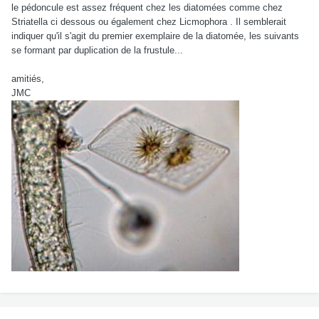
le pédoncule est assez fréquent chez les diatomées comme chez
Striatella ci dessous ou également chez Licmophora . Il semblerait
indiquer qu'il s'agit du premier exemplaire de la diatomée, les suivants
se formant par duplication de la frustule...
amitiés,
JMC