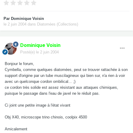
Par
Dominique Voisin
le 2 juin 2004
dans
Diatomées (Collections)
Dominique Voisin
Posté(e)
le 2 juin 2004
Bonjour le forum,
Cymbella, comme quelques diatomées, peut se trouver rattachée à son
support d'origine par un tube muscilagineux qui bien sur, n'a rien à voir
avec un quelconque cordon ombilical... ;)
ce cordon très solide est assez résistant aux attaques chimiques,
puisque le passage dans l'eau de javel ne le réduit pas.
Ci joint une petite image à l'état vivant
Obj X40, microscope trino chinois, coolpix 4500
Amicalement