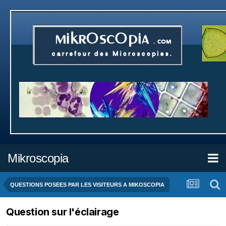
Mikroscopia
QUESTIONS POSEES PAR LES VISITEURS A MIKOSCOPIA
Question sur l'éclairage