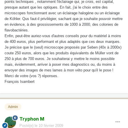
points techniques , notamment l'éclairage qui, je crois, est capital,
presque autant que les optiques. En fait, j'ai le choix entre des
microscopes fonctionnant avec un éclairage halogène ou un éclairage
de Köhler. Qus faut-il privilégier, sachant que je souhaite pouvoir mettre
en évidence, à des grossissements de 1000 à 2000, des colonies de
flavobactéries.
Enfin, peut-être auriez-vous d'autres conseils pour du matériel à moins
de 400 euros, plus performant et plus adaptés que ces deux marques.
Je précise que le (seul) microscope proposés par Seben (40x à 2000x)
coute 250 euros, alors que les produits équivalents de Müller vont de
250 à plus de 700 euros. Je souhaiterai y mettre le moins possible
mais, évidemment, arriver à poser mes diagnostics ou, du moins à
envoyer des images de mes lames à mon véto pour qu'il le pose !
Merci de votre (vos ?) réponses.
François Isambert
Admin
Tryphon M
Posté(e)
le 10 février 2009