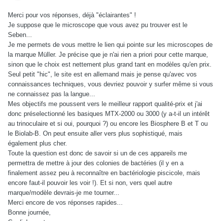
Merci pour vos réponses, déjà "éclairantes" !
Je suppose que le microscope que vous avez pu trouver est le
Seben...
Je me permets de vous mettre le lien qui pointe sur les microscopes de
la marque Müller. Je précise que je n'ai rien a priori pour cette marque,
sinon que le choix est nettement plus grand tant en modèles qu'en prix.
Seul petit "hic", le site est en allemand mais je pense qu'avec vos
connaissances techniques, vous devriez pouvoir y surfer même si vous
ne connaissez pas la langue...
Mes objectifs me poussent vers le meilleur rapport qualité-prix et j'ai
donc préselectionné les basiques MTX-2000 ou 3000 (y a-t-il un intérêt
au trinoculaire et si oui, pourquoi ?) ou encore les Biosphere B et T ou
le Biolab-B. On peut ensuite aller vers plus sophistiqué, mais
également plus cher.
Toute la question est donc de savoir si un de ces appareils me
permettra de mettre à jour des colonies de bactéries (il y en a
finalement assez peu à reconnaître en bactériologie piscicole, mais
encore faut-il pouvoir les voir !). Et si non, vers quel autre
marque/modèle devrais-je me tourner...
Merci encore de vos réponses rapides...
Bonne journée,