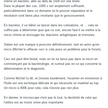
même en bactério, aller au delà de 1500 est une limite.
Dans la plupart des cas, 1000 x est amplement suffisantt,
particulièrement dans ce domaine où le pouvoir séparateur et la
résolution sont biens plus imortants que le grossissement.
En bactério, il va falloir se lancer dans les colorations, et ... cela ne
suffira pas à déterminer quoi que ce soit, encore faut-il se mettre à la
micro chimie et envisager les réactions antigéniques et immunes.
Seben est une marque à proscrire définitivement, tant en astro qu'en
micro (Michel tu effaces ceci si cela pose un problème pour le forum).
Ceci est peut être brutal, mais on ne se lance pas dans la micro en
commençant par la bactériologie, et surtout pas en ce qui concerne la
détermination et le diagnostic.
Comme Michel l'a dit, et j'insiste lourdement, l'examen en immersion à
l'huile est une technique délicate et qui nécessite un matériel au top.
Un micro à 400€ pour cela, cela n'existe pas non plus.
En dernier, le microscope n'est pas le tout, la dextérité de celui qui
l'utilise est au moins sinon plus importante.