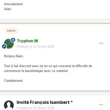
Amicalement
Alain
Admin
Tryphon M
Posté(e)
le 11 février 2009
Bonjour Alain,
Tout à fait d'accord avec toi en ce qui concerne la difficulté de
commencer la bactériologie avec ce matériel.
Cordialement.
Invité François Isambert
*
Posté(e)
le 12 février 2009