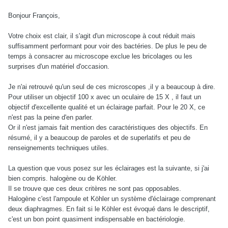
Bonjour François,
Votre choix est clair, il s'agit d'un microscope à cout réduit mais
suffisamment performant pour voir des bactéries. De plus le peu de
temps à consacrer au microscope exclue les bricolages ou les
surprises d'un matériel d'occasion.
Je n'ai retrouvé qu'un seul de ces microscopes ,il y a beaucoup à dire.
Pour utiliser un objectif 100 x avec un oculaire de 15 X , il faut un
objectif d'excellente qualité et un éclairage parfait. Pour le 20 X, ce
n'est pas la peine d'en parler.
Or il n'est jamais fait mention des caractéristiques des objectifs. En
résumé, il y a beaucoup de paroles et de superlatifs et peu de
renseignements techniques utiles.
La question que vous posez sur les éclairages est la suivante, si j'ai
bien compris. halogène ou de Köhler.
Il se trouve que ces deux critères ne sont pas opposables.
Halogène c'est l'ampoule et Köhler un système d'éclairage comprenant
deux diaphragmes. En fait si le Köhler est évoqué dans le descriptif,
c'est un bon point quasiment indispensable en bactériologie.