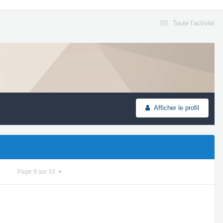
Toute l’activité
Afficher le profil
Page 9 sur 33