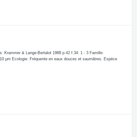
 Krammer & Lange-Bertalot 1988 p.42 f.34: 1 - 3 Famille:
s / 10 µm Ecologie: Fréquente en eaux douces et saumâtres. Espèce