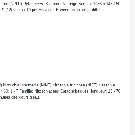
ostrata (NPLR) Références: Krammer & Lange-Bertalot 1986 p.145 f.50:
- 9 (12) stries / 10 µm Ecologie: Espèce ubiquiste et diffuse.
 Nitzschia intermedia (NINT) Nitzschia fruticosa (NIFT) Nitzschia
f.60: 1 - 7 Famille: Nitzschiacées Caractéristiques: longueur: 15 - 70
mmunes des cours d'eau.