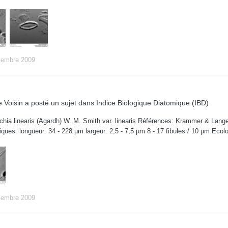
cembre 2009
 Voisin
a posté un sujet dans
Indice Biologique Diatomique (IBD)
chia linearis (Agardh) W. M. Smith var. linearis Références: Krammer & Lange-
iques: longueur: 34 - 228 µm largeur: 2,5 - 7,5 µm 8 - 17 fibules / 10 µm Eco
cembre 2009