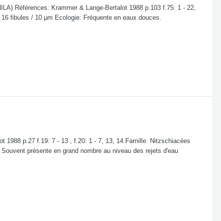
NILA) Références: Krammer & Lange-Bertalot 1988 p.103 f.75: 1 - 22,
 - 16 fibules / 10 µm Ecologie: Fréquente en eaux douces.
1988 p.27 f.19: 7 - 13 , f.20: 1 - 7, 13, 14 Famille: Nitzschiacées
ie: Souvent présente en grand nombre au niveau des rejets d'eau