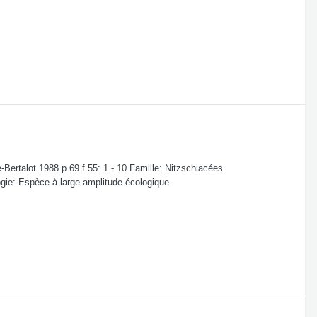
Bertalot 1988 p.69 f.55: 1 - 10 Famille: Nitzschiacées
logie: Espèce à large amplitude écologique.