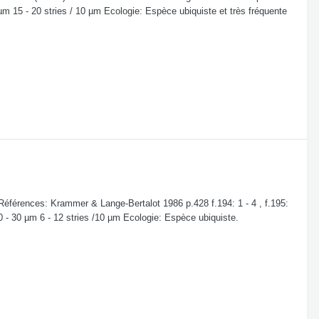
 µm 15 - 20 stries / 10 µm Ecologie: Espèce ubiquiste et très fréquente
 Références: Krammer & Lange-Bertalot 1986 p.428 f.194: 1 - 4 , f.195:
10 - 30 µm 6 - 12 stries /10 µm Ecologie: Espèce ubiquiste.