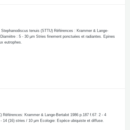
 Stephanodiscus tenuis (STTU) Références : Krammer & Lange-
 : Diamètre : 5 - 30 µm Stries finement ponctuées et radiantes. Epines
ux eutrophes.
 Références: Krammer & Lange-Bertalot 1986 p.187 f.67: 2 - 4
- 14 (16) stries / 10 µm Ecologie: Espèce ubiquiste et diffuse.