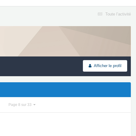
Toute l’activité
Afficher le profil
Page 8 sur 33