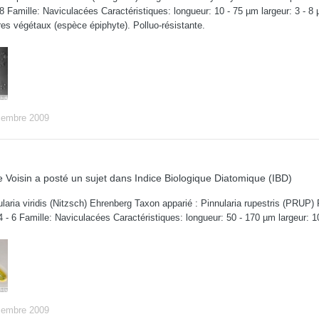
28 Famille: Naviculacées Caractéristiques: longueur: 10 - 75 µm largeur: 3 - 8
res végétaux (espèce épiphyte). Polluo-résistante.
cembre 2009
 Voisin
a posté un sujet dans
Indice Biologique Diatomique (IBD)
laria viridis (Nitzsch) Ehrenberg Taxon apparié : Pinnularia rupestris (PRUP)
: 4 - 6 Famille: Naviculacées Caractéristiques: longueur: 50 - 170 µm largeur: 
cembre 2009