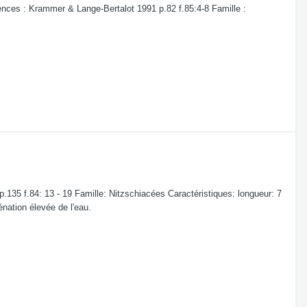
es : Krammer & Lange-Bertalot 1991 p.82 f.85:4-8 Famille :
35 f.84: 13 - 19 Famille: Nitzschiacées Caractéristiques: longueur: 7
nation élevée de l'eau.