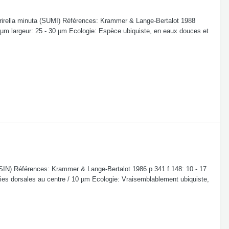
urirella minuta (SUMI) Références: Krammer & Lange-Bertalot 1988
 70 µm largeur: 25 - 30 µm Ecologie: Espèce ubiquiste, en eaux douces et
IN) Références: Krammer & Lange-Bertalot 1986 p.341 f.148: 10 - 17
tries dorsales au centre / 10 µm Ecologie: Vraisemblablement ubiquiste,