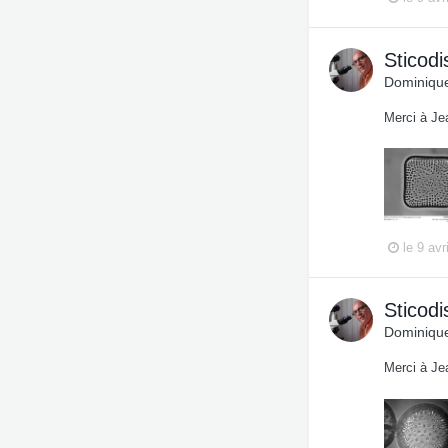
Sticodi
Dominique
Merci à Je
le 9 avr
Sticodi
Dominique
Merci à Je