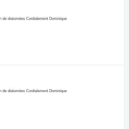
ion de diatomées Cordialement Dominique
ion de diatomées Cordialement Dominique