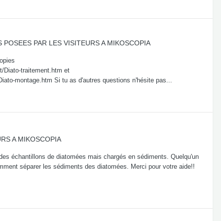
 POSEES PAR LES VISITEURS A MIKOSCOPIA
copies
Diato-traitement.htm et
o-montage.htm Si tu as d'autres questions n'hésite pas...
URS A MIKOSCOPIA
ai des échantillons de diatomées mais chargés en sédiments. Quelqu'un
omment séparer les sédiments des diatomées. Merci pour votre aide!!