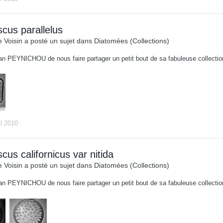
scus parallelus
 Voisin
a posté un sujet dans
Diatomées (Collections)
an PEYNICHOU de nous faire partager un petit bout de sa fabuleuse collect
il 2010
scus californicus var nitida
 Voisin
a posté un sujet dans
Diatomées (Collections)
an PEYNICHOU de nous faire partager un petit bout de sa fabuleuse collect