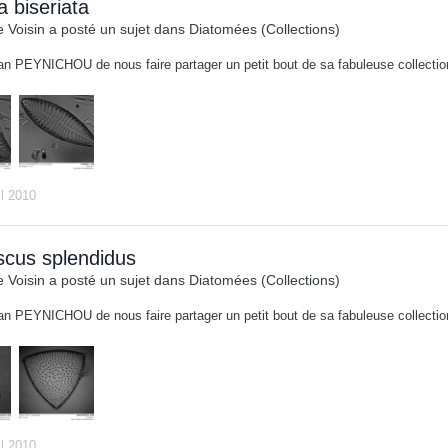
la biseriata
 Voisin
a posté un sujet dans
Diatomées (Collections)
an PEYNICHOU de nous faire partager un petit bout de sa fabuleuse collect
il 2010
scus splendidus
 Voisin
a posté un sujet dans
Diatomées (Collections)
an PEYNICHOU de nous faire partager un petit bout de sa fabuleuse collect
il 2010