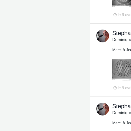
le 9 avr
Stepha
Dominique
Merci à Je
le 9 avr
Stepha
Dominique
Merci à Je