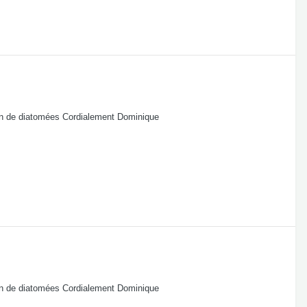
ion de diatomées Cordialement Dominique
ion de diatomées Cordialement Dominique