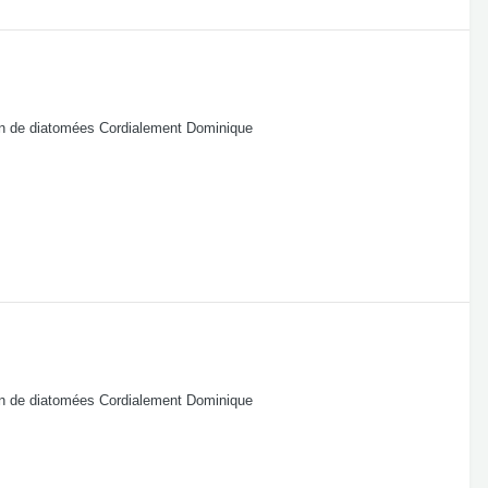
ion de diatomées Cordialement Dominique
ion de diatomées Cordialement Dominique