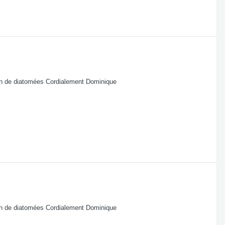
ion de diatomées Cordialement Dominique
ion de diatomées Cordialement Dominique