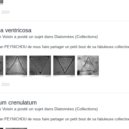
i 2010
ia ventricosa
 Voisin
a posté un sujet dans
Diatomées (Collections)
an PEYNICHOU de nous faire partager un petit bout de sa fabuleuse collect
i 2010
ium crenulatum
 Voisin
a posté un sujet dans
Diatomées (Collections)
an PEYNICHOU de nous faire partager un petit bout de sa fabuleuse collect