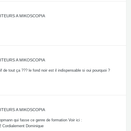
ITEURS A MIKOSCOPIA
ITEURS A MIKOSCOPIA
 de tout ça ??? le fond noir est il indispensable si oui pourquoi ?
ITEURS A MIKOSCOPIA
ppmann qui fasse ce genre de formation Voir ici :
472 Cordialement Dominique