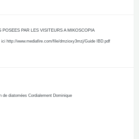
 POSEES PAR LES VISITEURS A MIKOSCOPIA
ver ici http://www.mediafire.com/file/dmzioxy3mzj/Guide IBD.pdf
ion de diatomées Cordialement Dominique