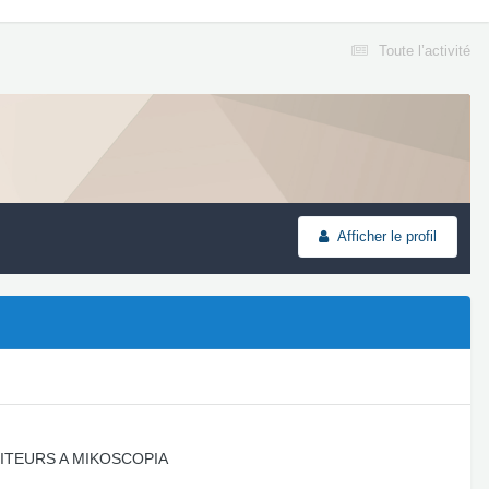
Toute l’activité
Afficher le profil
ITEURS A MIKOSCOPIA