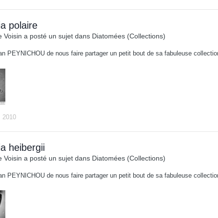
ia polaire
 Voisin
a posté un sujet dans
Diatomées (Collections)
an PEYNICHOU de nous faire partager un petit bout de sa fabuleuse collect
i 2010
ia heibergii
 Voisin
a posté un sujet dans
Diatomées (Collections)
an PEYNICHOU de nous faire partager un petit bout de sa fabuleuse collect