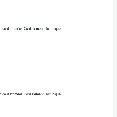
ion de diatomées Cordialement Dominique
ion de diatomées Cordialement Dominique