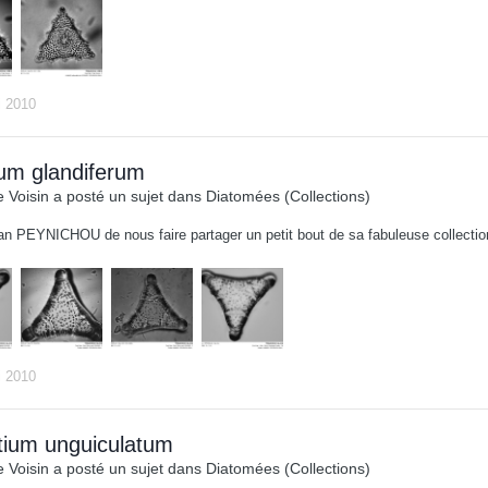
i 2010
ium glandiferum
 Voisin
a posté un sujet dans
Diatomées (Collections)
an PEYNICHOU de nous faire partager un petit bout de sa fabuleuse collect
i 2010
atium unguiculatum
 Voisin
a posté un sujet dans
Diatomées (Collections)