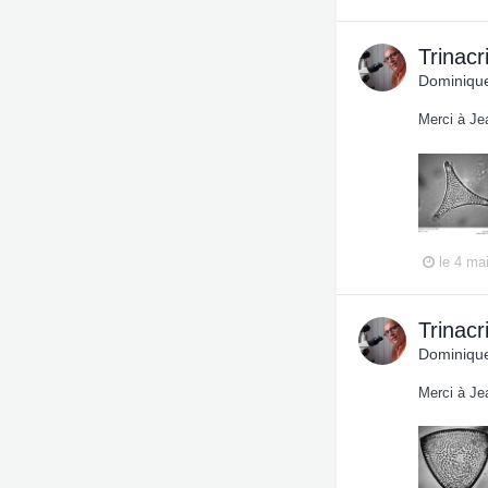
Trinacr
Dominique
Merci à Je
le 4 ma
Trinacr
Dominique
Merci à Je