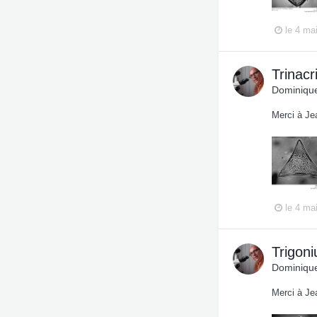
le 4 ma
Trinacr
Dominique
Merci à Je
le 4 ma
Trigon
Dominique
Merci à Je