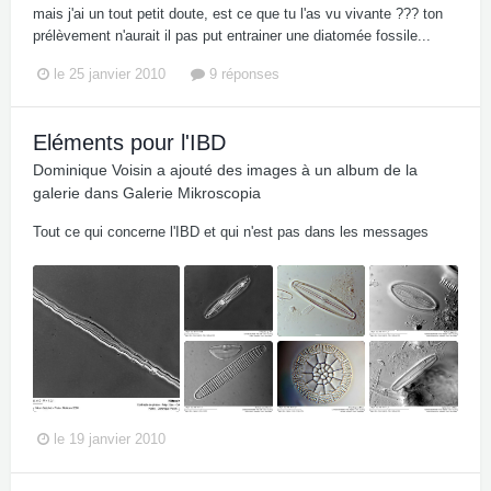
mais j'ai un tout petit doute, est ce que tu l'as vu vivante ??? ton
prélèvement n'aurait il pas put entrainer une diatomée fossile...
le 25 janvier 2010
9 réponses
Eléments pour l'IBD
Dominique Voisin
a ajouté des images à un album de la
galerie dans
Galerie Mikroscopia
Tout ce qui concerne l'IBD et qui n'est pas dans les messages
le 19 janvier 2010