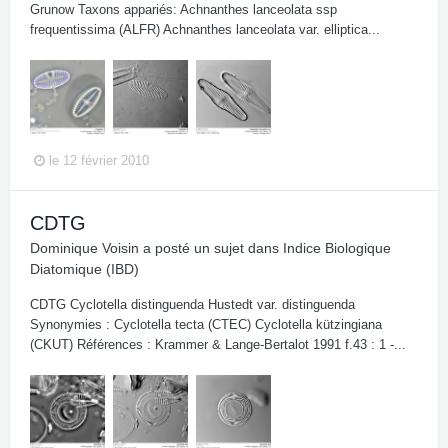
Grunow Taxons appariés: Achnanthes lanceolata ssp
frequentissima (ALFR) Achnanthes lanceolata var. elliptica...
le 12 février 2010
CDTG
Dominique Voisin
a posté un sujet dans
Indice Biologique
Diatomique (IBD)
CDTG Cyclotella distinguenda Hustedt var. distinguenda
Synonymies : Cyclotella tecta (CTEC) Cyclotella kützingiana
(CKUT) Références : Krammer & Lange-Bertalot 1991 f.43 : 1 -...