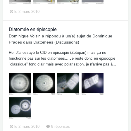
le 2 mars 2010
Diatomée en épiscopie
Dominique Voisin
a répondu à un(e) sujet de
Dominique
Prades
dans
Diatomées (Discussions)
Re, J'ai essayé le CID en épiscopie (Zetopan) mais ça ne
fonctionne pas sur les diatomées... Je reste donc en épiscopie
"classique" fond clair mais avec polarisation, je n'arrive pas à...
le 2 mars 2010
9 réponses