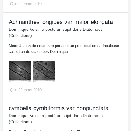
le 22 mars 2010
Achnanthes longipes var major elongata
Dominique Voisin
a posté un sujet dans
Diatomées
(Collections)
Merci à Jean de nous faire partager un petit bout de sa fabuleuse
collection de diatomées Dominique
le 22 mars 2010
cymbella cymbiformis var nonpunctata
Dominique Voisin
a posté un sujet dans
Diatomées
(Collections)