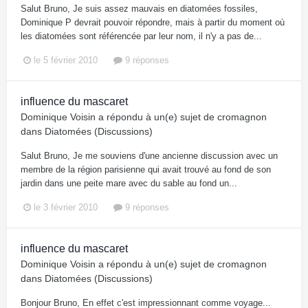
Salut Bruno, Je suis assez mauvais en diatomées fossiles,
Dominique P devrait pouvoir répondre, mais à partir du moment où
les diatomées sont référencée par leur nom, il n'y a pas de...
le 5 février 2010
9 réponses
influence du mascaret
Dominique Voisin
a répondu à un(e) sujet de
cromagnon
dans
Diatomées (Discussions)
Salut Bruno, Je me souviens d'une ancienne discussion avec un
membre de la région parisienne qui avait trouvé au fond de son
jardin dans une peite mare avec du sable au fond un...
le 3 février 2010
9 réponses
influence du mascaret
Dominique Voisin
a répondu à un(e) sujet de
cromagnon
dans
Diatomées (Discussions)
Bonjour Bruno, En effet c'est impressionnant comme voyage...