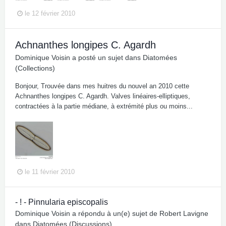
le 12 février 2010
Achnanthes longipes C. Agardh
Dominique Voisin
a posté un sujet dans
Diatomées
(Collections)
Bonjour, Trouvée dans mes huitres du nouvel an 2010 cette
Achnanthes longipes C. Agardh. Valves linéaires-elliptiques,
contractées à la partie médiane, à extrémité plus ou moins...
le 11 février 2010
- ! - Pinnularia episcopalis
Dominique Voisin
a répondu à un(e) sujet de
Robert Lavigne
dans
Diatomées (Discussions)