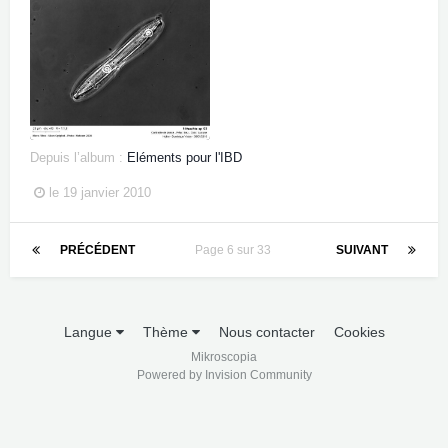
Depuis l’album :
Eléments pour l'IBD
le 19 janvier 2010
PRÉCÉDENT
Page 6 sur 33
SUIVANT
Langue
Thème
Nous contacter
Cookies
Mikroscopia
Powered by Invision Community