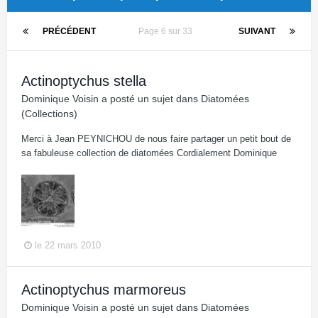
PRÉCÉDENT
Page 6 sur 33
SUIVANT
Actinoptychus stella
Dominique Voisin
a posté un sujet dans
Diatomées
(Collections)
Merci à Jean PEYNICHOU de nous faire partager un petit bout de
sa fabuleuse collection de diatomées Cordialement Dominique
le 22 mars 2010
Actinoptychus marmoreus
Dominique Voisin
a posté un sujet dans
Diatomées