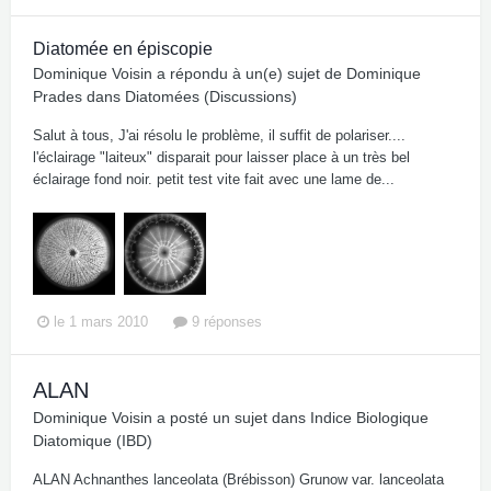
Diatomée en épiscopie
Dominique Voisin
a répondu à un(e) sujet de
Dominique
Prades
dans
Diatomées (Discussions)
Salut à tous, J'ai résolu le problème, il suffit de polariser....
l'éclairage "laiteux" disparait pour laisser place à un très bel
éclairage fond noir. petit test vite fait avec une lame de...
le 1 mars 2010
9 réponses
ALAN
Dominique Voisin
a posté un sujet dans
Indice Biologique
Diatomique (IBD)
ALAN Achnanthes lanceolata (Brébisson) Grunow var. lanceolata