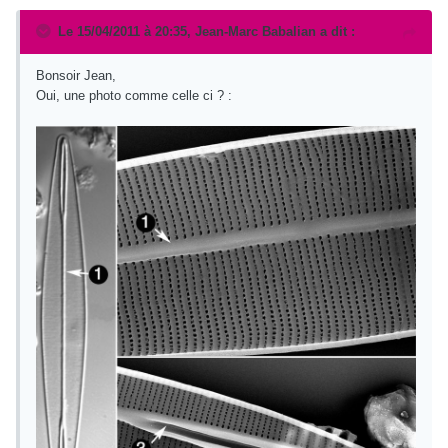
Le 15/04/2011 à 20:35, Jean-Marc Babalian a dit :
Bonsoir Jean,
Oui, une photo comme celle ci ? :