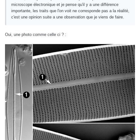
microscope électronique et je pense qu'il y a une différence
importante, les traits que l'on voit ne corresponde pas a la réalité,
c'est une opinion suite a une observation que je viens de faire.
Oui, une photo comme celle ci ? :