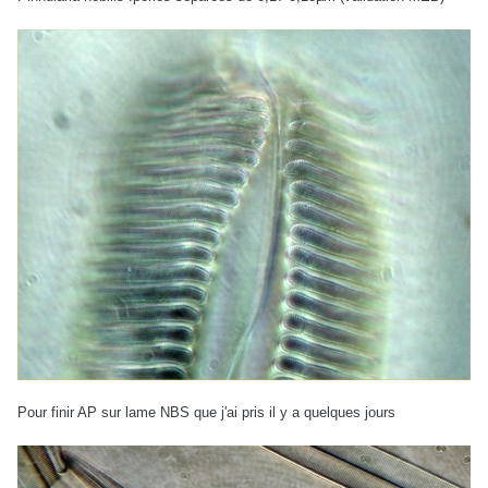
Pour finir AP sur lame NBS que j'ai pris il y a quelques jours