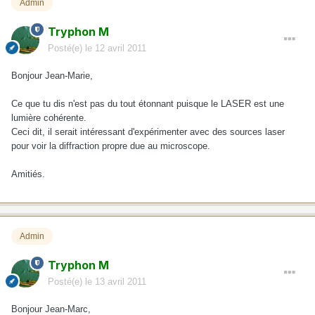
Admin
Tryphon M
Posté(e)
le 12 avril 2011
Bonjour Jean-Marie,
Ce que tu dis n'est pas du tout étonnant puisque le LASER est une
lumière cohérente.
Ceci dit, il serait intéressant d'expérimenter avec des sources laser
pour voir la diffraction propre due au microscope.
Amitiés.
Admin
Tryphon M
Posté(e)
le 13 avril 2011
Bonjour Jean-Marc,