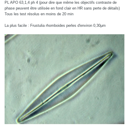
PL APO 63,1,4 ph 4 (pour dire que même les objectifs contraste de
phase peuvent être utilisée en fond clair en HR sans perte de détails)
Tous les test résolus en moins de 20 min
La plus facile : Frustulia rhomboides perles d'environ 0,30µm