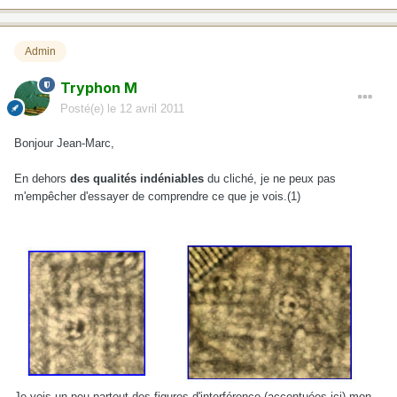
Admin
Tryphon M
Posté(e)
le 12 avril 2011
Bonjour Jean-Marc,
En dehors
des qualités indéniables
du cliché, je ne peux pas
m'empêcher d'essayer de comprendre ce que je vois.(1)
Je vois un peu partout des figures d'interférence (accentuées ici) mon