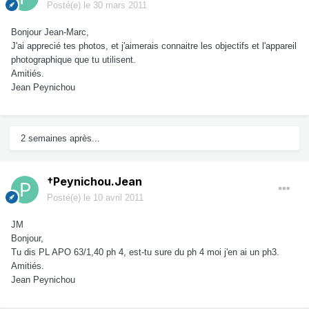
Posté(e)
le 30 mars 2011
Bonjour Jean-Marc,
J'ai apprecié tes photos, et j'aimerais connaitre les objectifs et l'appareil
photographique que tu utilisent.
Amitiés.
Jean Peynichou
2 semaines après...
†Peynichou.Jean
Posté(e)
le 10 avril 2011
JM
Bonjour,
Tu dis PL APO 63/1,40 ph 4, est-tu sure du ph 4 moi j'en ai un ph3.
Amitiés.
Jean Peynichou