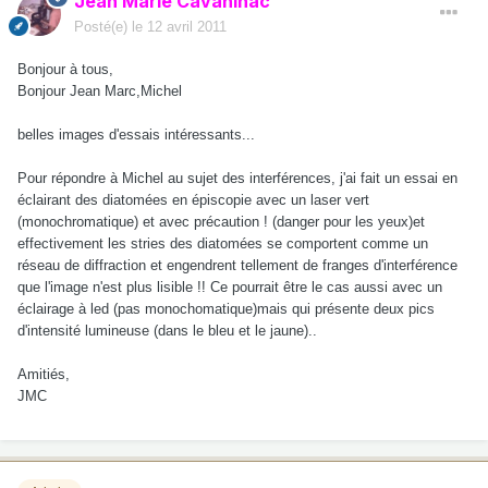
Jean Marie Cavanihac
Posté(e)
le 12 avril 2011
Bonjour à tous,
Bonjour Jean Marc,Michel
belles images d'essais intéressants...
Pour répondre à Michel au sujet des interférences, j'ai fait un essai en
éclairant des diatomées en épiscopie avec un laser vert
(monochromatique) et avec précaution ! (danger pour les yeux)et
effectivement les stries des diatomées se comportent comme un
réseau de diffraction et engendrent tellement de franges d'interférence
que l'image n'est plus lisible !! Ce pourrait être le cas aussi avec un
éclairage à led (pas monochomatique)mais qui présente deux pics
d'intensité lumineuse (dans le bleu et le jaune)..
Amitiés,
JMC