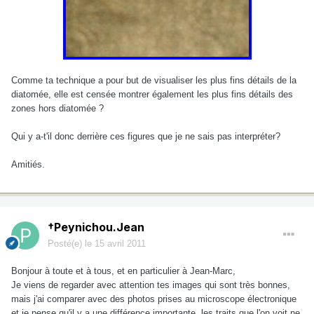
Comme ta technique a pour but de visualiser les plus fins détails de la
diatomée, elle est censée montrer également les plus fins détails des
zones hors diatomée ?
Qui y a-t'il donc derrière ces figures que je ne sais pas interpréter?
Amitiés.
†Peynichou.Jean
Posté(e)
le 15 avril 2011
Bonjour à toute et à tous, et en particulier à Jean-Marc,
Je viens de regarder avec attention tes images qui sont très bonnes,
mais j'ai comparer avec des photos prises au microscope électronique
et je pense qu'il y a une différence importante, les traits que l'on voit ne