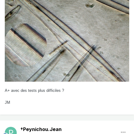
A+ avec des tests plus difficiles ?
JM
†Peynichou.Jean