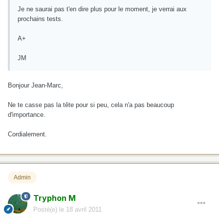
Je ne saurai pas t'en dire plus pour le moment, je verrai aux
prochains tests.
A+
JM
Bonjour Jean-Marc,
Ne te casse pas la tête pour si peu, cela n'a pas beaucoup
d'importance.
Cordialement.
Admin
Tryphon M
Posté(e)
le 18 avril 2011