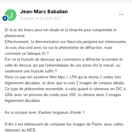
Jean-Marc Babalian
Posté(e)
le 22 avril 2017
Et là je dis bravo pour ton étude et la ténacité pour comprendre le
phénomène.
Effectivement, la démonstration sur
Navicula perigrina
est intéressante.
Je suis d'accord avec toi sur le phénomène de diffraction, mais
comment se fabrique t'il ?
Est ce la frustule de dessous qui commence à diffracter la lumière et
celle du dessus qui par l'intermédiaire de ces pores fini le travail, ou
seulement une frustule suffit ?
N'est ce pas ton système filtre bleu + LPA qui te donne 2 ondes très
légèrement décalées, et donc que tu vois 2 images de certains détails.
Ce type de phénomène ressemble, à celui quand tu observes en DIC à
100x avec un prismes de condo pour 10X, tu obtiens alors 2 images
légèrement décalées.
As tu essayé avec d'autres longueurs d'onde ?
Enfin il est intéressant de comparer les images de Pierre, avec celles
obtenues au MEB,