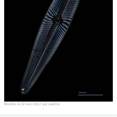
Modifié
le 22 avril 2017
par pablito