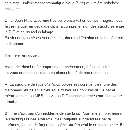
éclairage lumière monochromatique bleue (filtre) et lumière polarisée
analysée.
Et là, Jean Marc avec une très belle observation de nos images, nous
fait remarquer un décalage dans la compréhension des structures entre
le DIC et ce nouvel éclairage.
Plusieurs hypothèses sont émises, dont la diffraction de la lumière par
la diatomée.
Première remarque :
Avant de chercher à comprendre le phénomène, il faut l'étudier :
Je vous donne donc plusieurs éléments clé de nos recherches.
A. La structure de
Frustulia Rhomboides
est connue, c'est une des
diatomées les plus visibles sous toutes ses coutures sur le net et
même en version MEB. La vision DIC classique représente bien cette
structure.
B. Il ne s'agit pas d'un problème de stacking. Pour faire simple, quand
le stacking fait des artefacts, c'est toujours sur de toutes petite
surfaces, jamais de façon homogène sur l'ensemble de la diatomée. Et