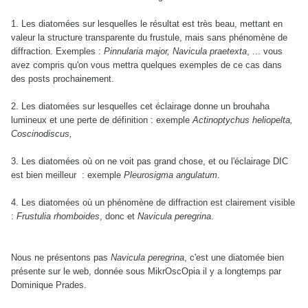
1. Les diatomées sur lesquelles le résultat est très beau, mettant en
valeur la structure transparente du frustule, mais sans phénomène de
diffraction. Exemples :
Pinnularia major, Navicula praetexta
, ... vous
avez compris qu'on vous mettra quelques exemples de ce cas dans
des posts prochainement.
2. Les diatomées sur lesquelles cet éclairage donne un brouhaha
lumineux et une perte de définition : exemple
Actinoptychus heliopelta,
Coscinodiscus,
3. Les diatomées où on ne voit pas grand chose, et ou l'éclairage DIC
est bien meilleur : exemple
Pleurosigma angulatum
.
4. Les diatomées où un phénomène de diffraction est clairement visible
:
Frustulia rhomboides
, donc et
Navicula peregrina
.
Nous ne présentons pas
Navicula peregrina
, c'est une diatomée bien
présente sur le web, donnée sous MikrOscOpia il y a longtemps par
Dominique Prades.