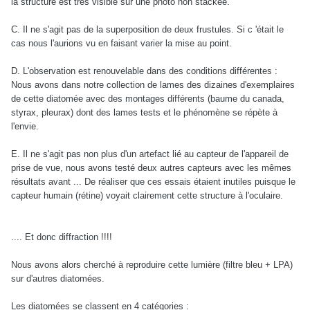
la structure est très visible sur une photo non stackée.
C. Il ne s'agit pas de la superposition de deux frustules. Si c 'était le
cas nous l'aurions vu en faisant varier la mise au point.
D. L'observation est renouvelable dans des conditions différentes :
Nous avons dans notre collection de lames des dizaines d'exemplaires
de cette diatomée avec des montages différents (baume du canada,
styrax, pleurax) dont des lames tests et le phénomène se répète à
l'envie.
E. Il ne s'agit pas non plus d'un artefact lié au capteur de l'appareil de
prise de vue, nous avons testé deux autres capteurs avec les mêmes
résultats avant ... De réaliser que ces essais étaient inutiles puisque le
capteur humain (rétine) voyait clairement cette structure à l'oculaire.
.... Et donc diffraction !!!!
Nous avons alors cherché à reproduire cette lumière (filtre bleu + LPA)
sur d'autres diatomées.
Les diatomées se classent en 4 catégories :