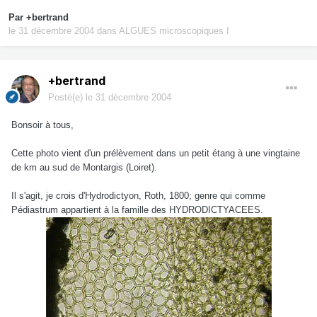
Par
+bertrand
le 31 décembre 2004
dans
ALGUES microscopiques I
+bertrand
Posté(e)
le 31 décembre 2004
Bonsoir à tous,
Cette photo vient d'un prélèvement dans un petit étang à une vingtaine
de km au sud de Montargis (Loiret).
Il s'agit, je crois d'Hydrodictyon, Roth, 1800; genre qui comme
Pédiastrum appartient à la famille des HYDRODICTYACEES.