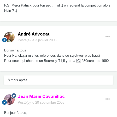
P.S. Merci Patrick pour ton petit mail :) on reprend la compétition alors !
Hein ? ;)
André Advocat
Posté(e)
le 3 janvier 2005
Bonsoir à tous
Pour Parick,j'ai mis les références dans ce sujet(voir plus haut)
Pour ceux qui cherche un Bourrelly T1,il y en a
ICI
à50euros ed 1990
8 mois après...
Jean Marie Cavanihac
Posté(e)
le 20 septembre 2005
Bonjour à tous,