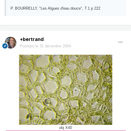
P. BOURRELLY, "Les Algues d'eau douce", T.1 p 222
+bertrand
Posté(e)
le 31 décembre 2004
obj X40