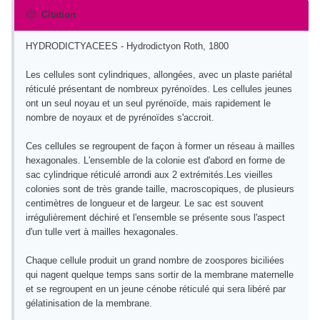
Citation
HYDRODICTYACEES - Hydrodictyon Roth, 1800
Les cellules sont cylindriques, allongées, avec un plaste pariétal
réticulé présentant de nombreux pyrénoïdes. Les cellules jeunes
ont un seul noyau et un seul pyrénoïde, mais rapidement le
nombre de noyaux et de pyrénoïdes s'accroit.
Ces cellules se regroupent de façon à former un réseau à mailles
hexagonales. L'ensemble de la colonie est d'abord en forme de
sac cylindrique réticulé arrondi aux 2 extrémités.Les vieilles
colonies sont de très grande taille, macroscopiques, de plusieurs
centimètres de longueur et de largeur. Le sac est souvent
irrégulièrement déchiré et l'ensemble se présente sous l'aspect
d'un tulle vert à mailles hexagonales.
Chaque cellule produit un grand nombre de zoospores biciliées
qui nagent quelque temps sans sortir de la membrane maternelle
et se regroupent en un jeune cénobe réticulé qui sera libéré par
gélatinisation de la membrane.