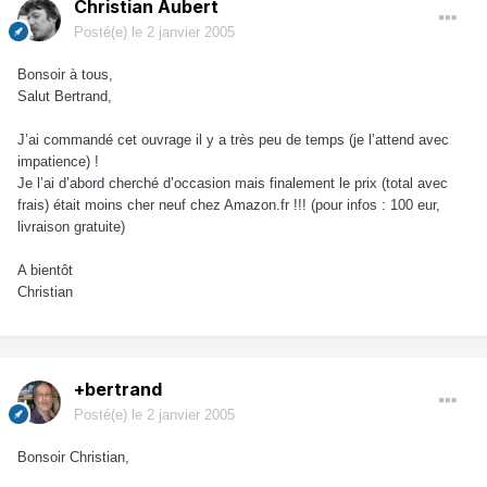
Christian Aubert
Posté(e)
le 2 janvier 2005
Bonsoir à tous,
Salut Bertrand,
J’ai commandé cet ouvrage il y a très peu de temps (je l’attend avec
impatience) !
Je l’ai d’abord cherché d’occasion mais finalement le prix (total avec
frais) était moins cher neuf chez Amazon.fr !!! (pour infos : 100 eur,
livraison gratuite)
A bientôt
Christian
+bertrand
Posté(e)
le 2 janvier 2005
Bonsoir Christian,