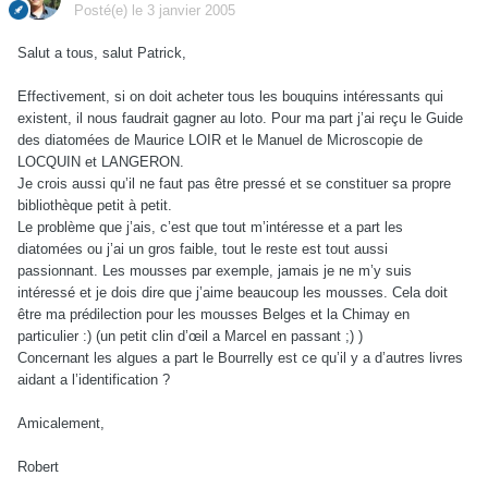
Posté(e)
le 3 janvier 2005
Salut a tous, salut Patrick,
Effectivement, si on doit acheter tous les bouquins intéressants qui
existent, il nous faudrait gagner au loto. Pour ma part j’ai reçu le Guide
des diatomées de Maurice LOIR et le Manuel de Microscopie de
LOCQUIN et LANGERON.
Je crois aussi qu’il ne faut pas être pressé et se constituer sa propre
bibliothèque petit à petit.
Le problème que j’ais, c’est que tout m’intéresse et a part les
diatomées ou j’ai un gros faible, tout le reste est tout aussi
passionnant. Les mousses par exemple, jamais je ne m’y suis
intéressé et je dois dire que j’aime beaucoup les mousses. Cela doit
être ma prédilection pour les mousses Belges et la Chimay en
particulier :) (un petit clin d’œil a Marcel en passant ;) )
Concernant les algues a part le Bourrelly est ce qu’il y a d’autres livres
aidant a l’identification ?
Amicalement,
Robert