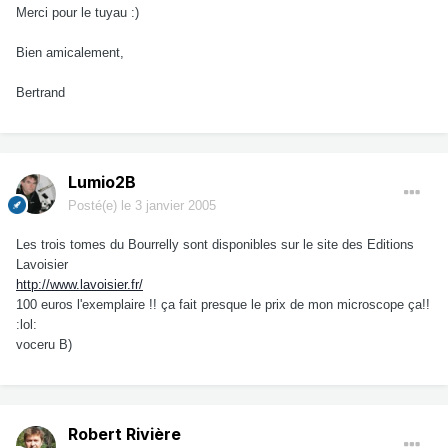
Merci pour le tuyau :)
Bien amicalement,
Bertrand
Lumio2B
Posté(e)
le 3 janvier 2005
Les trois tomes du Bourrelly sont disponibles sur le site des Editions
Lavoisier
http://www.lavoisier.fr/
100 euros l'exemplaire !! ça fait presque le prix de mon microscope ça!!
:lol:
voceru B)
Robert Rivière