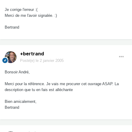
Je corrige l'erreur :(
Merci de me l'avoir signalée. :)
Bertrand
+bertrand
Posté(e)
le 2 janvier 2005
Bonsoir André,
Merci pour la référence. Je vais me procurer cet ouvrage ASAP. La
description que tu en fais est alléchante
Bien amicalement,
Bertrand