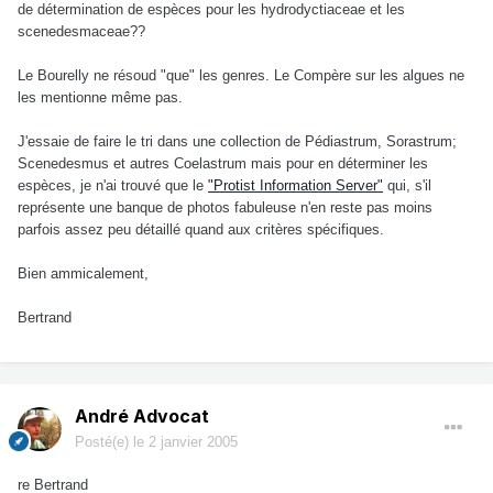
de détermination de espèces pour les hydrodyctiaceae et les
scenedesmaceae??
Le Bourelly ne résoud "que" les genres. Le Compère sur les algues ne
les mentionne même pas.
J'essaie de faire le tri dans une collection de Pédiastrum, Sorastrum;
Scenedesmus et autres Coelastrum mais pour en déterminer les
espèces, je n'ai trouvé que le
"Protist Information Server"
qui, s'il
représente une banque de photos fabuleuse n'en reste pas moins
parfois assez peu détaillé quand aux critères spécifiques.
Bien ammicalement,
Bertrand
André Advocat
Posté(e)
le 2 janvier 2005
re Bertrand