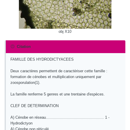
obj X10
Citation
FAMILLE DES HYDRODICTYACEES
Deux caractères permettent de caractériser cette famille :
formation de cénobes et multiplication uniquement par
zoosporulation(1).
La famille renferme 5 genres et une trentaine d'espèces.
CLEF DE DETERMINATION
A) Cénobe en réseau.................................................. 1 -
Hydrodictyon
A) Cénobe non réticulé