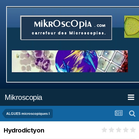
Mikroscopia
ALGUES microscopiques I
Hydrodictyon