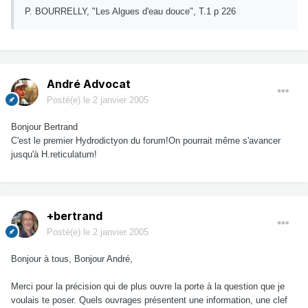
P. BOURRELLY, "Les Algues d'eau douce", T.1 p 226
André Advocat
Posté(e)
le 2 janvier 2005
Bonjour Bertrand
C'est le premier Hydrodictyon du forum!On pourrait même s'avancer
jusqu'à H.reticulatum!
+bertrand
Posté(e)
le 2 janvier 2005
Bonjour à tous, Bonjour André,
Merci pour la précision qui de plus ouvre la porte à la question que je
voulais te poser. Quels ouvrages présentent une information, une clef