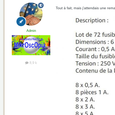
Tout à fait, mais j'attendais une rema
Admin
8,9 k