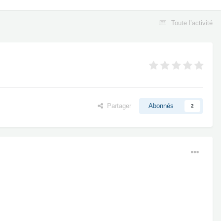
Toute l’activité
Partager
Abonnés
2