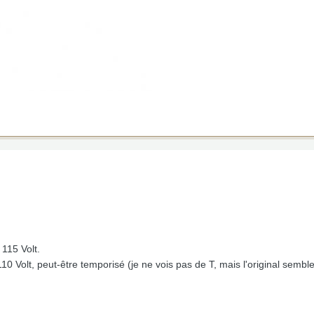
 115 Volt.
 110 Volt, peut-être temporisé (je ne vois pas de T, mais l'original semb