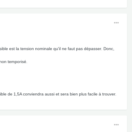
usible est la tension nominale qu'il ne faut pas dépasser. Donc,
, non temporisé.
le de 1,5A conviendra aussi et sera bien plus facile à trouver.