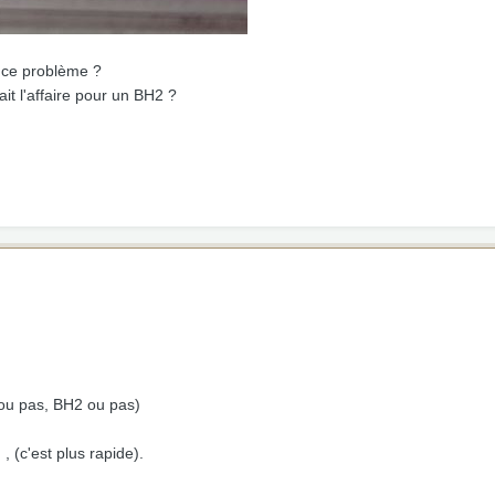
à ce problème ?
ait l'affaire pour un BH2 ?
 ou pas, BH2 ou pas)
 (c'est plus rapide).