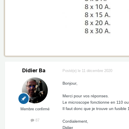
Didier Ba
Posté(e)
le 11 décembre 2020
Bonjour,
Merci pour vos réponses.
Le microscope fonctionne en 110 ou
Il faut donc que je trouve un fusible
Membre confirmé
87
Cordialement,
Didier