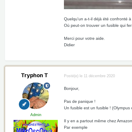
Quelqu'un a-t-il déjà été confronté 
Où peut-on trouver un fusible qui fer
Merci pour votre aide.
Didier
Tryphon T
Posté(e)
le 11 décembre 2020
Bonjour,
Pas de panique !
Un fusible est un fusible ! (Olympus
Admin
Il y en a partout même chez Amazon ,
Par exemple