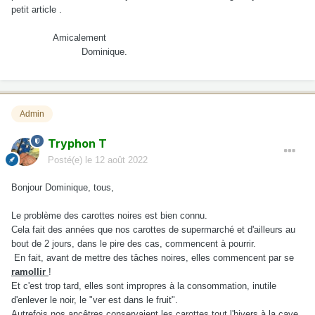
petit article .
Amicalement
Dominique.
Admin
Tryphon T
Posté(e)
le 12 août 2022
Bonjour Dominique, tous,
Le problème des carottes noires est bien connu.
Cela fait des années que nos carottes de supermarché et d'ailleurs au
bout de 2 jours, dans le pire des cas, commencent à pourrir.
En fait, avant de mettre des tâches noires, elles commencent par se
ramollir
!
Et c'est trop tard, elles sont impropres à la consommation, inutile
d'enlever le noir, le "ver est dans le fruit".
Autrefois nos ancêtres conservaient les carottes tout l'hivers à la cave