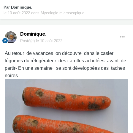
Par
Dominique.
le 10 août 2022
dans
Mycologie microscopique
Dominique.
Posté(e)
le 10 août 2022
Au retour de vacances on découvre dans le casier
légumes du réfrigérateur des carottes achetées avant de
partir- En une semaine se sont développées des taches
noires
.