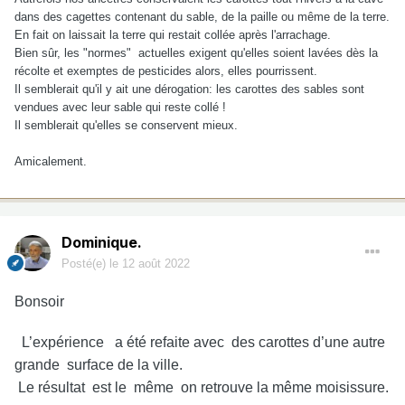
dans des cagettes contenant du sable, de la paille ou même de la terre.
En fait on laissait la terre qui restait collée après l'arrachage.
Bien sûr, les "normes" actuelles exigent qu'elles soient lavées dès la
récolte et exemptes de pesticides alors, elles pourrissent.
Il semblerait qu'il y ait une dérogation: les carottes des sables sont
vendues avec leur sable qui reste collé !
Il semblerait qu'elles se conservent mieux.
Amicalement.
Dominique.
Posté(e)
le 12 août 2022
Bonsoir
L’expérience a été refaite avec des carottes d’une autre
grande surface de la ville.
Le résultat est le même on retrouve la même moisissure.