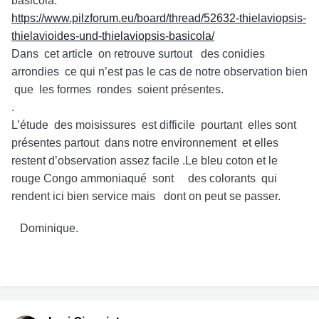
basicola.
https://www.pilzforum.eu/board/thread/52632-thielaviopsis-
thielavioides-und-thielaviopsis-basicola/
Dans cet article on retrouve surtout des conidies
arrondies ce qui n’est pas le cas de notre observation bien
que les formes rondes soient présentes.
.
L’étude des moisissures est difficile pourtant elles sont
présentes partout dans notre environnement et elles
restent d’observation assez facile .Le bleu coton et le
rouge Congo ammoniaqué sont des colorants qui
rendent ici bien service mais dont on peut se passer.
Dominique.