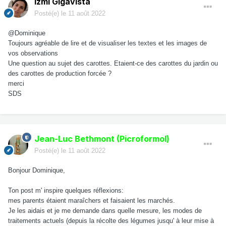
Izmi Gigavista
Posté(e)
le 11 août 2022
@Dominique
Toujours agréable de lire et de visualiser les textes et les images de
vos observations
Une question au sujet des carottes. Etaient-ce des carottes du jardin ou
des carottes de production forcée ?
merci
SDS
Jean-Luc Bethmont (Picroformol)
Posté(e)
le 11 août 2022
Bonjour Dominique,
Ton post m' inspire quelques réflexions:
mes parents étaient maraîchers et faisaient les marchés.
Je les aidais et je me demande dans quelle mesure, les modes de
traitements actuels (depuis la récolte des légumes jusqu' à leur mise à