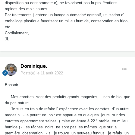
disposition au consommateur), ne favorisent pas la proliférations
rapides des moisissures.
Par traitements j' entend un lavage automatisé agressif, utilisation d'
emballage plastique favorisant un milieu humide, conservation en frigo,
etc...
Cordialement,
JL
Dominique.
Posté(e)
le 11 août 2022
Bonsoir
Mes carottes sont des produits grands magasins; rien de bio que
du pas naturel .
Je suis en train de refaire l' expérience avec les carottes d'un autre
magasin - la pourriture noir est apparue en quelques jours sur des
carottes apparemment saines ( mise en étuve à 22 ° stable en milieu
humide ) - les tâches noirs ne sont pas les mêmes que sur la
première observation - si je trouve un nouveau fungus je refais un