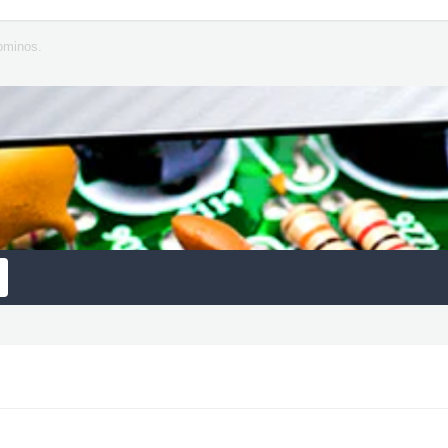
ominos.