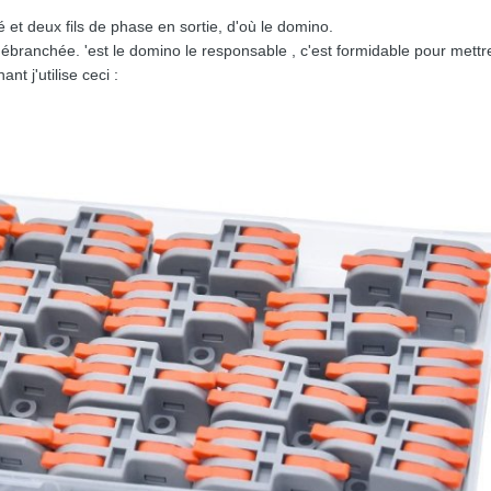
é et deux fils de phase en sortie, d'où le domino.
t débranchée. 'est le domino le responsable , c'est formidable pour mettr
t j'utilise ceci :