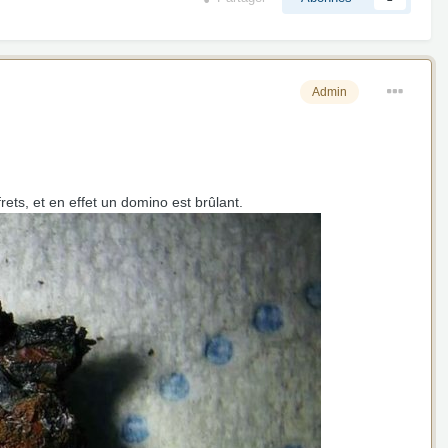
Admin
rets, et en effet un domino est brûlant.