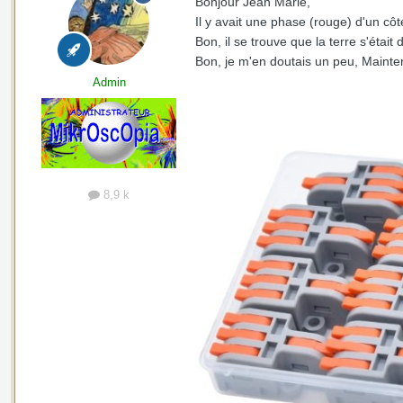
Bonjour Jean Marie,
Il y avait une phase (rouge) d'un côt
Bon, il se trouve que la terre s'étai
Bon, je m'en doutais un peu, Maintenan
Admin
8,9 k