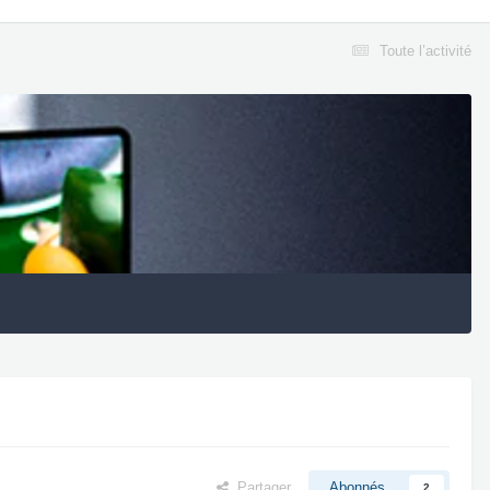
Toute l’activité
Partager
Abonnés
2