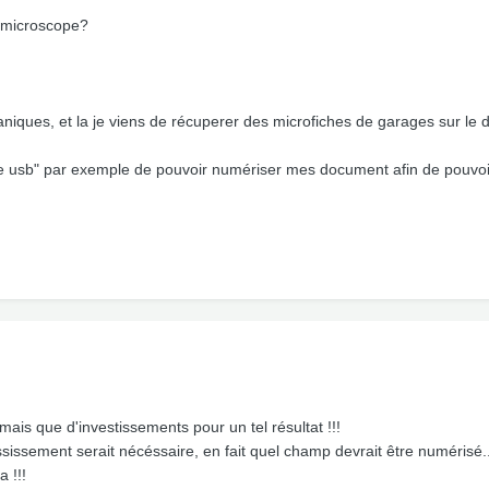
n microscope?
niques, et la je viens de récuperer des microfiches de garages sur le 
 usb" par exemple de pouvoir numériser mes document afin de pouvoir 
mais que d'investissements pour un tel résultat !!!
ossissement serait nécéssaire, en fait quel champ devrait être numérisé...
a !!!