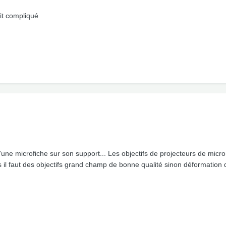
it compliqué
e) d'une microfiche sur son support... Les objectifs de projecteurs de mi
 il faut des objectifs grand champ de bonne qualité sinon déformation d