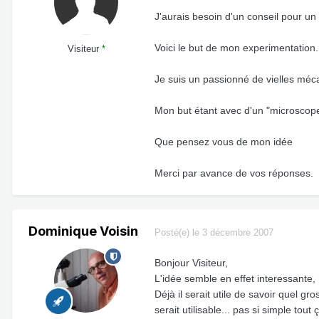
J'aurais besoin d'un conseil pour u
Voici le but de mon experimentation.
Visiteur
*
Je suis un passionné de vielles méca
Mon but étant avec d'un "microscope
Que pensez vous de mon idée
Merci par avance de vos réponses.
Dominique Voisin
Posté(e)
le 3 décembre 2007
Bonjour Visiteur,
L'idée semble en effet interessante, 
Déjà il serait utile de savoir quel gr
serait utilisable... pas si simple tout ç