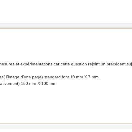
 mesures et expérimentations car cette question rejoint un précédent suj
mes( l’image d’une page) standard font 10 mm X 7 mm.
imativement) 150 mm X 100 mm