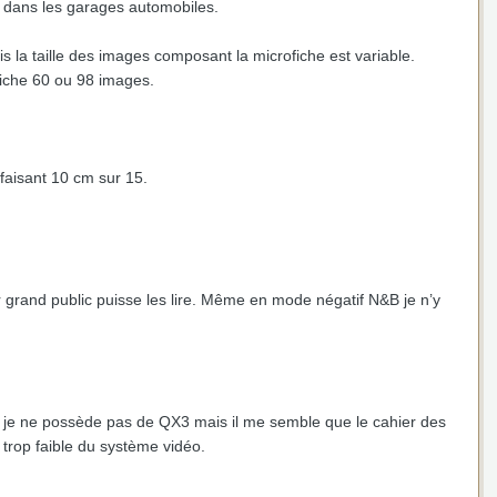
lisé dans les garages automobiles.
 la taille des images composant la microfiche est variable.
fiche 60 ou 98 images.
faisant 10 cm sur 15.
er grand public puisse les lire. Même en mode négatif N&B je n’y
ais je ne possède pas de QX3 mais il me semble que le cahier des
 trop faible du système vidéo.