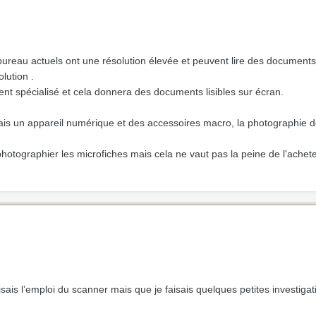
ureau actuels ont une résolution élevée et peuvent lire des documents
lution .
nt spécialisé et cela donnera des documents lisibles sur écran.
s un appareil numérique et des accessoires macro, la photographie d
photographier les microfiches mais cela ne vaut pas la peine de l'ache
sais l’emploi du scanner mais que je faisais quelques petites investigat