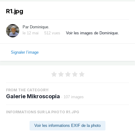
R1.jpg
Par
Dominique.
le 12 mai
512 vues
Voir les images de Dominique.
Signaler l’image
FROM THE CATEGORY:
Galerie Mikroscopia
· 107 images
INFORMATIONS SUR LA PHOTO R1.JPG
Voir les informations EXIF de la photo