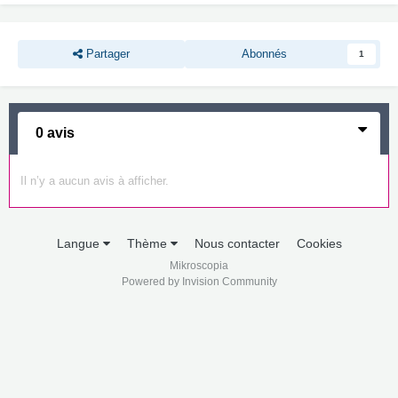
Partager
Abonnés
1
0 avis
Il n’y a aucun avis à afficher.
Langue
Thème
Nous contacter
Cookies
Mikroscopia
Powered by Invision Community