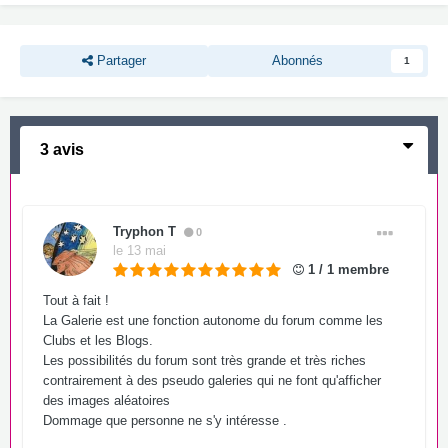
Partager
Abonnés
1
3 avis
Tryphon T
0
le 13 mai
1 / 1 membre
Tout à fait !
La Galerie est une fonction autonome du forum comme les
Clubs et les Blogs.
Les possibilités du forum sont très grande et très riches
contrairement à des pseudo galeries qui ne font qu'afficher
des images aléatoires
Dommage que personne ne s'y intéresse .