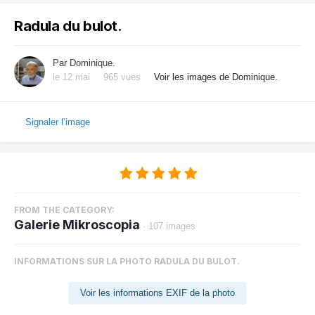
Radula du bulot.
Par
Dominique.
le 12 mai
965 vues
Voir les images de Dominique.
Signaler l’image
FROM THE CATEGORY:
Galerie Mikroscopia
· 107 images
INFORMATIONS SUR LA PHOTO RADULA DU BULOT.
Voir les informations EXIF de la photo