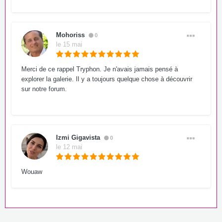
Mohoriss
0
le 15 mai
Merci de ce rappel Tryphon. Je n'avais jamais pensé à
explorer la galerie. Il y a toujours quelque chose à découvrir
sur notre forum.
Izmi Gigavista
0
le 12 mai
Wouaw