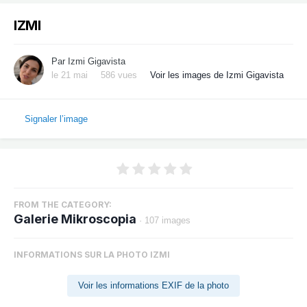
IZMI
Par
Izmi Gigavista
le 21 mai
586 vues
Voir les images de Izmi Gigavista
Signaler l’image
FROM THE CATEGORY:
Galerie Mikroscopia
· 107 images
INFORMATIONS SUR LA PHOTO IZMI
Voir les informations EXIF de la photo