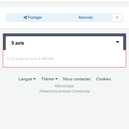
Partager
Abonnés
1
0 avis
Il n’y a aucun avis à afficher.
Langue
Thème
Nous contacter
Cookies
Mikroscopia
Powered by Invision Community