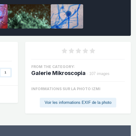
FROM THE CATEGORY:
Galerie Mikroscopia
1
· 107 images
INFORMATIONS SUR LA PHOTO IZMI
Voir les informations EXIF de la photo