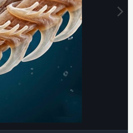
Outils des images