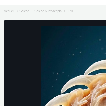
Accueil
Galerie
Galerie Mikroscopia
IZMI