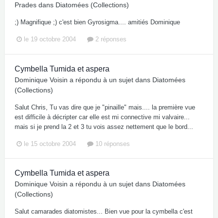
Prades
dans
Diatomées (Collections)
;) Magnifique ;) c'est bien Gyrosigma.... amitiés Dominique
le 19 octobre 2004
2 réponses
Cymbella Tumida et aspera
Dominique Voisin
a répondu à un sujet dans
Diatomées
(Collections)
Salut Chris, Tu vas dire que je "pinaille" mais.... la première vue
est difficile à décripter car elle est mi connective mi valvaire...
mais si je prend la 2 et 3 tu vois assez nettement que le bord...
le 15 octobre 2004
10 réponses
Cymbella Tumida et aspera
Dominique Voisin
a répondu à un sujet dans
Diatomées
(Collections)
Salut camarades diatomistes... Bien vue pour la cymbella c'est