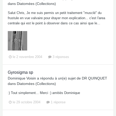
dans
Diatomées (Collections)
Salut Chris, Je me suis permis un petit traitement "musclé" du
frustule en vue valvaire pour étayer mon explication... c'est l'area
centrale qui est le point à observer dans ce cas ainsi que le...
le 2 novembre 2004
3 réponses
Gyrosigma sp
Dominique Voisin
a répondu à un(e) sujet de
DR QUINQUET
dans
Diatomées (Collections)
:) Tout simplement... Merci :) amitiés Dominique
le 29 octobre 2004
1 réponse