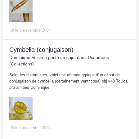
le 8 novembre 2004
Cymbella (conjugaison)
Dominique Voisin
a posté un sujet dans
Diatomées
(Collections)
Salut les diatomistes, voici une attitude typique d'un début de
conjugaison de cymbella (certainement ventricosa) obj x40 ToUcal
pro amitiés Dominique
le 8 novembre 2004