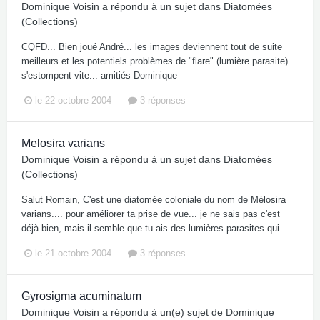
Dominique Voisin
a répondu à un sujet dans
Diatomées
(Collections)
CQFD... Bien joué André... les images deviennent tout de suite
meilleurs et les potentiels problèmes de "flare" (lumière parasite)
s'estompent vite... amitiés Dominique
le 22 octobre 2004
3 réponses
Melosira varians
Dominique Voisin
a répondu à un sujet dans
Diatomées
(Collections)
Salut Romain, C'est une diatomée coloniale du nom de Mélosira
varians.... pour améliorer ta prise de vue... je ne sais pas c'est
déjà bien, mais il semble que tu ais des lumières parasites qui...
le 21 octobre 2004
3 réponses
Gyrosigma acuminatum
Dominique Voisin
a répondu à un(e) sujet de
Dominique