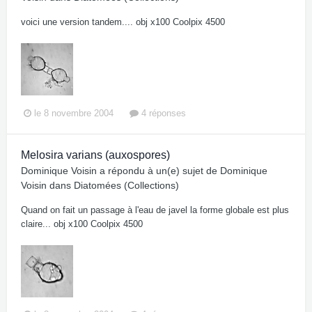
voici une version tandem.... obj x100 Coolpix 4500
le 8 novembre 2004
4 réponses
Melosira varians (auxospores)
Dominique Voisin
a répondu à un(e) sujet de
Dominique
Voisin
dans
Diatomées (Collections)
Quand on fait un passage à l'eau de javel la forme globale est plus
claire... obj x100 Coolpix 4500