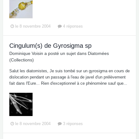
le 8 novembre 2004
4 réponses
Cingulum(s) de Gyrosigma sp
Dominique Voisin
a posté un sujet dans
Diatomées
(Collections)
Salut les diatomistes, Je suis tombé sur un gyrosigma en cours de
dislocation pendant un passage à l'eau de javel d'un prélèvement
fait dans l'Eure... Rien d'exceptionnel à ce phénomène sauf que...
le 8 novembre 2004
3 réponses