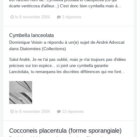
écarte ventricosa d'ailleur...) C'est donc bien cymbella mais à...
le 8 novembre 2004
3 réponses
Cymbella lanceolata
Dominique Voisin
a répondu à un(e) sujet de
André Advocat
dans
Diatomées (Collections)
Salut André, Je ne t'ai pas oublié, mais je n'ai toujours pas d'idées
précises sur ton espèce... ci joint une cymbella garantie
Lancéolata, tu remarquera les discrètes différences qui me font...
le 8 novembre 2004
13 réponses
Cocconeis placentula (forme sporangiale)