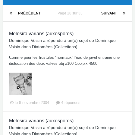
PRÉCÉDENT
Page 28 sur 33
SUIVANT
Melosira varians (auxospores)
Dominique Voisin
a répondu à un(e) sujet de
Dominique
Voisin
dans
Diatomées (Collections)
Comme pour les frustules "normaux" l'eau de javel entraine une
dislocation des deux valves obj x100 Coolpix 4500
le 8 novembre 2004
4 réponses
Melosira varians (auxospores)
Dominique Voisin
a répondu à un(e) sujet de
Dominique
Voisin
dans
Diatomées (Collections)