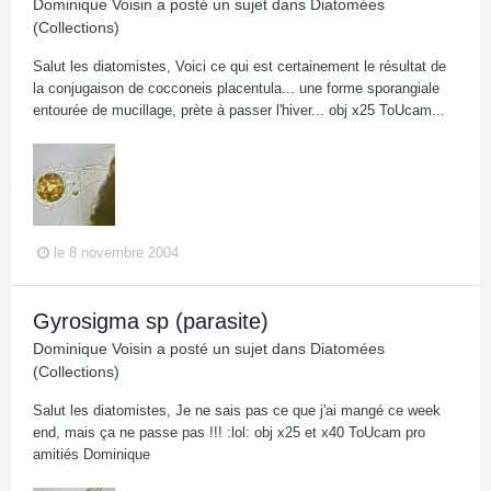
Dominique Voisin
a posté un sujet dans
Diatomées
(Collections)
Salut les diatomistes, Voici ce qui est certainement le résultat de
la conjugaison de cocconeis placentula... une forme sporangiale
entourée de mucillage, prète à passer l'hiver... obj x25 ToUcam...
le 8 novembre 2004
Gyrosigma sp (parasite)
Dominique Voisin
a posté un sujet dans
Diatomées
(Collections)
Salut les diatomistes, Je ne sais pas ce que j'ai mangé ce week
end, mais ça ne passe pas !!! :lol: obj x25 et x40 ToUcam pro
amitiés Dominique