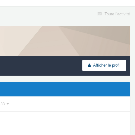
Toute l’activité
Afficher le profil
r 33