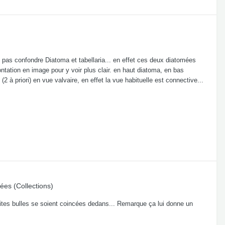
e pas confondre Diatoma et tabellaria... en effet ces deux diatomées
tation en image pour y voir plus clair. en haut diatoma, en bas
(2 à priori) en vue valvaire, en effet la vue habituelle est connective...
ées (Collections)
tites bulles se soient coincées dedans... Remarque ça lui donne un