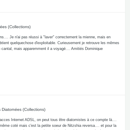
ées (Collections)
.... Je n'ai pas réussi à "laver" correctement la mienne, mais en
obtient quelquechose d'exploitable. Curieusement je retrouve les mêmes
u cantal, mais apparemment il a voyagé.... Amitiés Dominique
s
Diatomées (Collections)
 acces Internet ADSL, on peut tous être diatomistes à ce compte là....
me coté mais c'est la petite soeur de Nitzshia reversa.... et pour la