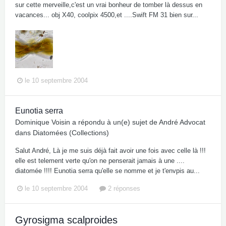
sur cette merveille,c'est un vrai bonheur de tomber là dessus en
vacances... obj X40, coolpix 4500,et ....Swift FM 31 bien sur...
le 10 septembre 2004
Eunotia serra
Dominique Voisin
a répondu à un(e) sujet de
André Advocat
dans
Diatomées (Collections)
Salut André, Là je me suis déjà fait avoir une fois avec celle là !!!
elle est telement verte qu'on ne penserait jamais à une ....
diatomée !!!! Eunotia serra qu'elle se nomme et je t'envpis au...
le 10 septembre 2004
2 réponses
Gyrosigma scalproides