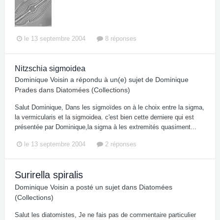
le 13 septembre 2004
8 réponses
Nitzschia sigmoidea
Dominique Voisin
a répondu à un(e) sujet de
Dominique
Prades
dans
Diatomées (Collections)
Salut Dominique, Dans les sigmoïdes on à le choix entre la sigma,
la vermicularis et la sigmoidea. c'est bien cette derniere qui est
présentée par Dominique,la sigma à les extremités quasiment...
le 13 septembre 2004
2 réponses
Surirella spiralis
Dominique Voisin
a posté un sujet dans
Diatomées
(Collections)
Salut les diatomistes, Je ne fais pas de commentaire particulier