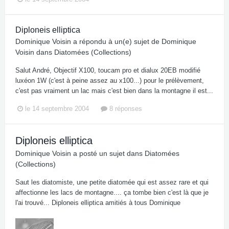
Diploneis elliptica
Dominique Voisin
a répondu à un(e) sujet de
Dominique
Voisin
dans
Diatomées (Collections)
Salut André, Objectif X100, toucam pro et dialux 20EB modifié
luxéon 1W (c'est à peine assez au x100...) pour le prélèvement,
c'est pas vraiment un lac mais c'est bien dans la montagne il est...
le 14 septembre 2004
8 réponses
Diploneis elliptica
Dominique Voisin
a posté un sujet dans
Diatomées
(Collections)
Saut les diatomiste, une petite diatomée qui est assez rare et qui
affectionne les lacs de montagne.... ça tombe bien c'est là que je
l'ai trouvé... Diploneis elliptica amitiés à tous Dominique