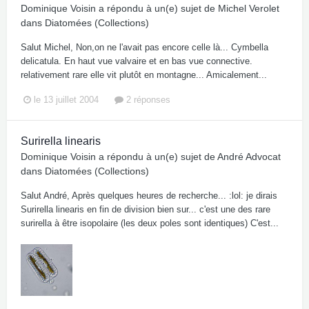
Dominique Voisin
a répondu à un(e) sujet de
Michel Verolet
dans
Diatomées (Collections)
Salut Michel, Non,on ne l'avait pas encore celle là... Cymbella
delicatula. En haut vue valvaire et en bas vue connective.
relativement rare elle vit plutôt en montagne... Amicalement...
le 13 juillet 2004
2 réponses
Surirella linearis
Dominique Voisin
a répondu à un(e) sujet de
André Advocat
dans
Diatomées (Collections)
Salut André, Après quelques heures de recherche... :lol: je dirais
Surirella linearis en fin de division bien sur... c'est une des rare
surirella à être isopolaire (les deux poles sont identiques) C'est...