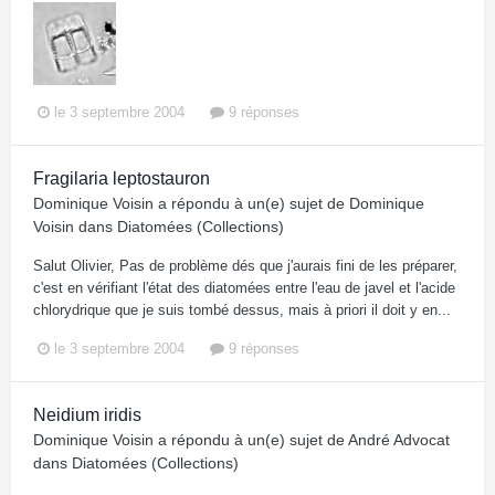
le 3 septembre 2004
9 réponses
Fragilaria leptostauron
Dominique Voisin
a répondu à un(e) sujet de
Dominique
Voisin
dans
Diatomées (Collections)
Salut Olivier, Pas de problème dés que j'aurais fini de les préparer,
c'est en vérifiant l'état des diatomées entre l'eau de javel et l'acide
chlorydrique que je suis tombé dessus, mais à priori il doit y en...
le 3 septembre 2004
9 réponses
Neidium iridis
Dominique Voisin
a répondu à un(e) sujet de
André Advocat
dans
Diatomées (Collections)