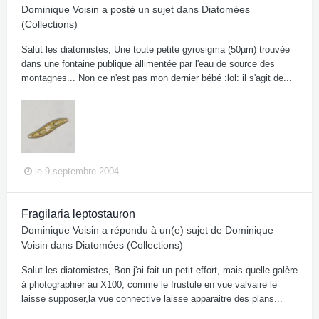
Dominique Voisin
a posté un sujet dans
Diatomées
(Collections)
Salut les diatomistes, Une toute petite gyrosigma (50µm) trouvée
dans une fontaine publique allimentée par l'eau de source des
montagnes... Non ce n'est pas mon dernier bébé :lol: il s'agit de...
le 9 septembre 2004
Fragilaria leptostauron
Dominique Voisin
a répondu à un(e) sujet de
Dominique
Voisin
dans
Diatomées (Collections)
Salut les diatomistes, Bon j'ai fait un petit effort, mais quelle galère
à photographier au X100, comme le frustule en vue valvaire le
laisse supposer,la vue connective laisse apparaitre des plans...