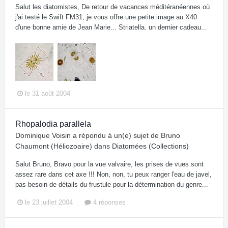
Salut les diatomistes, De retour de vacances méditéranéennes où
j'ai testé le Swift FM31, je vous offre une petite image au X40
d'une bonne amie de Jean Marie... Striatella. un dernier cadeau...
le 31 août 2004
Rhopalodia parallela
Dominique Voisin
a répondu à un(e) sujet de
Bruno
Chaumont (Héliozoaire)
dans
Diatomées (Collections)
Salut Bruno, Bravo pour la vue valvaire, les prises de vues sont
assez rare dans cet axe !!! Non, non, tu peux ranger l'eau de javel,
pas besoin de détails du frustule pour la détermination du genre...
le 23 juillet 2004
4 réponses