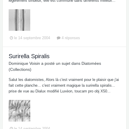
légèrement sinueux, elle est commune dans différents milieux...
le 14 septembre 2004
4 réponses
Surirella Spiralis
Dominique Voisin
a posté un sujet dans
Diatomées
(Collections)
Salut les diatomistes, Alors là c'est vraiment pour le plaisir que j'ai
fait cette planche... c'est vraiment magique la surirella spiralis...
prise de vue au Dialux modifié Luxéon, toucam pro obj X50...
le 14 septembre 2004