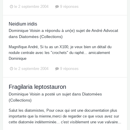
le 2 septembre 2004
9 réponses
Neidium iridis
Dominique Voisin
a répondu à un(e) sujet de
André Advocat
dans
Diatomées (Collections)
Magnifique André, Si tu as un X100, je veux bien un détail du
nodule centrale avec les "crochets" du raphé... amicalement
Dominique
le 2 septembre 2004
9 réponses
Fragilaria leptostauron
Dominique Voisin
a posté un sujet dans
Diatomées
(Collections)
Salut les diatomistes, Pour ceux qui ont une documentation plus
importante que la mienne,merci de regarder ce que vous avez sur
cette diatomée indéterminée... c'est visiblement une vue valvaire...