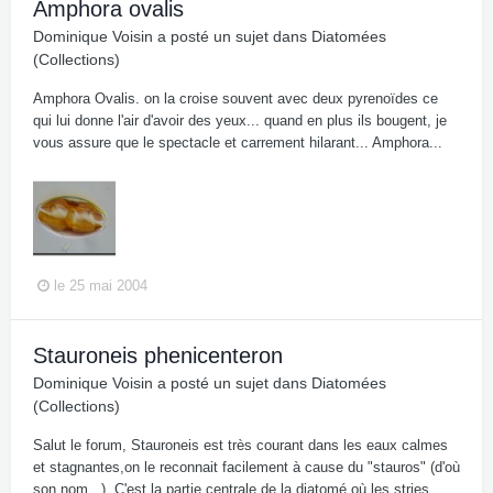
Amphora ovalis
Dominique Voisin
a posté un sujet dans
Diatomées
(Collections)
Amphora Ovalis. on la croise souvent avec deux pyrenoïdes ce
qui lui donne l'air d'avoir des yeux... quand en plus ils bougent, je
vous assure que le spectacle et carrement hilarant... Amphora...
le 25 mai 2004
Stauroneis phenicenteron
Dominique Voisin
a posté un sujet dans
Diatomées
(Collections)
Salut le forum, Stauroneis est très courant dans les eaux calmes
et stagnantes,on le reconnait facilement à cause du "stauros" (d'où
son nom...). C'est la partie centrale de la diatomé où les stries...