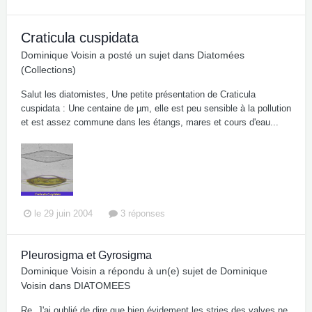
Craticula cuspidata
Dominique Voisin
a posté un sujet dans
Diatomées
(Collections)
Salut les diatomistes, Une petite présentation de Craticula
cuspidata : Une centaine de µm, elle est peu sensible à la pollution
et est assez commune dans les étangs, mares et cours d'eau...
le 29 juin 2004
3 réponses
Pleurosigma et Gyrosigma
Dominique Voisin
a répondu à un(e) sujet de
Dominique
Voisin
dans
DIATOMEES
Re, J'ai oublié de dire que bien évidement les stries des valves ne