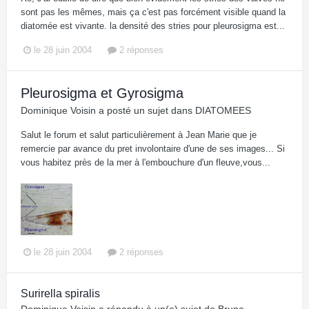
sont pas les mêmes, mais ça c'est pas forcément visible quand la
diatomée est vivante. la densité des stries pour pleurosigma est...
le 28 juin 2004
2 réponses
Pleurosigma et Gyrosigma
Dominique Voisin
a posté un sujet dans
DIATOMEES
Salut le forum et salut particulièrement à Jean Marie que je
remercie par avance du pret involontaire d'une de ses images... Si
vous habitez près de la mer à l'embouchure d'un fleuve,vous...
le 28 juin 2004
2 réponses
Surirella spiralis