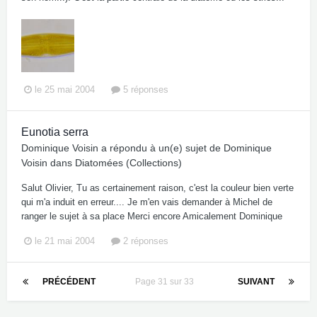
le 25 mai 2004
5 réponses
Eunotia serra
Dominique Voisin
a répondu à un(e) sujet de
Dominique
Voisin
dans
Diatomées (Collections)
Salut Olivier, Tu as certainement raison, c'est la couleur bien verte
qui m'a induit en erreur.... Je m'en vais demander à Michel de
ranger le sujet à sa place Merci encore Amicalement Dominique
le 21 mai 2004
2 réponses
PRÉCÉDENT
Page 31 sur 33
SUIVANT