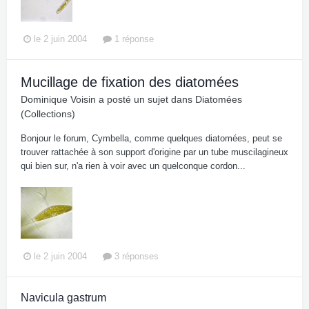
le 2 juin 2004
1 réponse
Mucillage de fixation des diatomées
Dominique Voisin
a posté un sujet dans
Diatomées
(Collections)
Bonjour le forum, Cymbella, comme quelques diatomées, peut se
trouver rattachée à son support d'origine par un tube muscilagineux
qui bien sur, n'a rien à voir avec un quelconque cordon...
le 2 juin 2004
3 réponses
Navicula gastrum