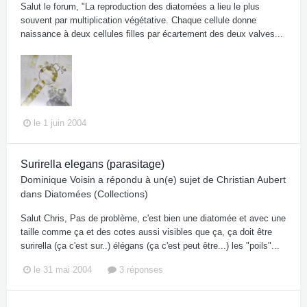
Salut le forum, "La reproduction des diatomées a lieu le plus
souvent par multiplication végétative. Chaque cellule donne
naissance à deux cellules filles par écartement des deux valves...
le 1 juin 2004
Surirella elegans (parasitage)
Dominique Voisin
a répondu à un(e) sujet de
Christian Aubert
dans
Diatomées (Collections)
Salut Chris, Pas de problème, c'est bien une diatomée et avec une
taille comme ça et des cotes aussi visibles que ça, ça doit être
surirella (ça c'est sur..) élégans (ça c'est peut être...) les "poils"...
le 31 mai 2004
3 réponses