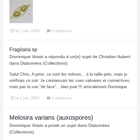
le 1 juin 2004
3 réponses
Fragilaria sp
Dominique Voisin
a répondu à un(e) sujet de
Christian Aubert
dans
Diatomées (Collections)
Salut Chris, A priori, ce sont les mêmes... à la taille près, mais je
vérifirais ce soir. Je connaissais les vues valvaires et connectives,
mais pas la vue "de face"... bien joué !!! amicalement Dominique
le 1 juin 2004
5 réponses
Melosira varians (auxospores)
Dominique Voisin
a posté un sujet dans
Diatomées
(Collections)