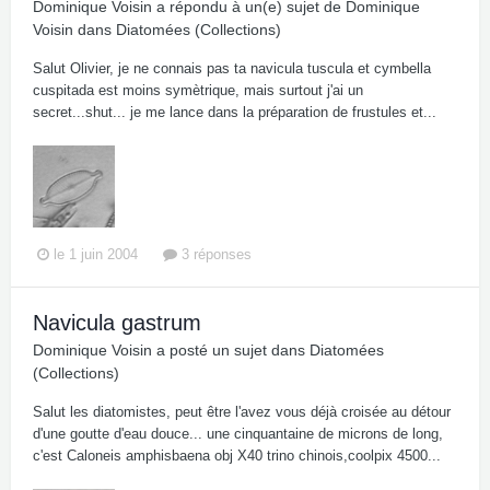
Dominique Voisin
a répondu à un(e) sujet de
Dominique
Voisin
dans
Diatomées (Collections)
Salut Olivier, je ne connais pas ta navicula tuscula et cymbella
cuspitada est moins symètrique, mais surtout j'ai un
secret...shut... je me lance dans la préparation de frustules et...
le 1 juin 2004
3 réponses
Navicula gastrum
Dominique Voisin
a posté un sujet dans
Diatomées
(Collections)
Salut les diatomistes, peut être l'avez vous déjà croisée au détour
d'une goutte d'eau douce... une cinquantaine de microns de long,
c'est Caloneis amphisbaena obj X40 trino chinois,coolpix 4500...