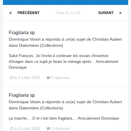
PRÉCÉDENT
Page 31 sur 33
SUIVANT
Fragilaria sp
Dominique Voisin
a répondu à un(e) sujet de
Christian Aubert
dans
Diatomées (Collections)
Salut François, Je t'invite à continuer tes essais d'insertion
d'images dans ce sujet,je ferais le ménage après... Amicalement
Dominique
le 8 juillet 2004
5 réponses
Fragilaria sp
Dominique Voisin
a répondu à un(e) sujet de
Christian Aubert
dans
Diatomées (Collections)
ça marche... :D et c'est bien fragilaria.... Amicalement Dominique
le 8 juillet 2004
5 réponses