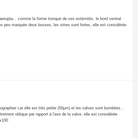
aerupta... comme la forme tronqué de ses extèmités. le bord ventral
s peu marquée deux bosses, les stries sont fortes, elle est considérée
ographier car elle est très petite (50µm) et les valves sont bombées...
rement oblique par rapport à l'axe de la valve. elle est considérée
 x100