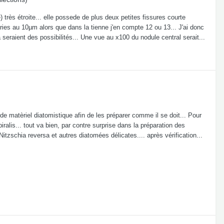
 très étroite... elle possede de plus deux petites fissures courte
tries au 10µm alors que dans la tienne j'en compte 12 ou 13... J'ai donc
 seraient des possibilités... Une vue au x100 du nodule central serait...
 matèriel diatomistique afin de les préparer comme il se doit... Pour
iralis... tout va bien, par contre surprise dans la préparation des
 Nitzschia reversa et autres diatomées délicates.... après vérification...