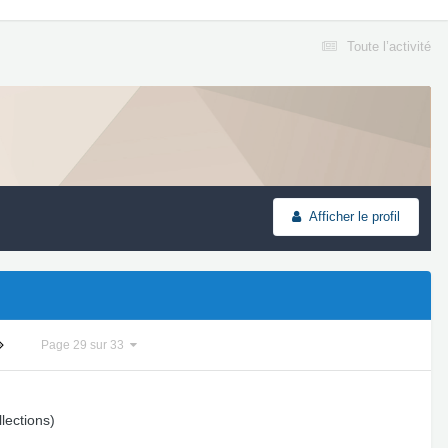
Toute l’activité
Afficher le profil
Page 29 sur 33
lections)