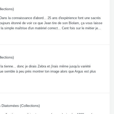
lections)
Dans la connaissance d'abord... 25 ans d'expèrience font une sacrés
s toujours étonné de voir ce que Jean tire de son Biolam, ça vous laisse
simple maîtrise d'un matèriel correct... Cent fois sur le métier je...
lections)
tienne... donc je dirais Zebra et j'irais même jusqu'a variété
 que semble à peu près montrer ton image alors que Argus est plus
s
Diatomées (Collections)