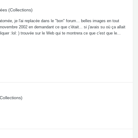
ées (Collections)
atomée, je l'ai replacée dans le "bon" forum... belles images en tout
 novembre 2002 en demandant ce que c'était... si j'avais su où ça allait
iquer :lol: ) trouvée sur le Web qui te montrera ce que c'est que le...
Collections)