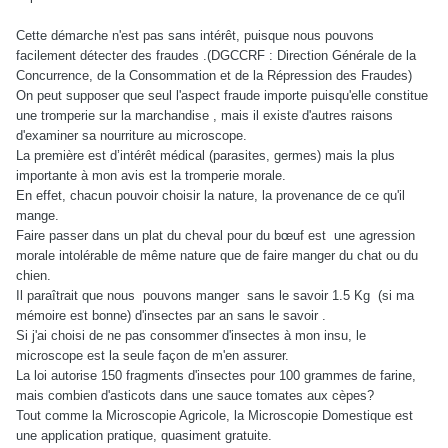
Cette démarche n'est pas sans intérêt, puisque nous pouvons
facilement détecter des fraudes .(DGCCRF : Direction Générale de la
Concurrence, de la Consommation et de la Répression des Fraudes)
On peut supposer que seul l'aspect fraude importe puisqu'elle constitue
une tromperie sur la marchandise , mais il existe d'autres raisons
d'examiner sa nourriture au microscope.
La première est d’intérêt médical (parasites, germes) mais la plus
importante à mon avis est la tromperie morale.
En effet, chacun pouvoir choisir la nature, la provenance de ce qu'il
mange.
Faire passer dans un plat du cheval pour du bœuf est une agression
morale intolérable de même nature que de faire manger du chat ou du
chien.
Il paraîtrait que nous pouvons manger sans le savoir 1.5 Kg (si ma
mémoire est bonne) d'insectes par an sans le savoir .
Si j'ai choisi de ne pas consommer d'insectes à mon insu, le
microscope est la seule façon de m'en assurer.
La loi autorise 150 fragments d'insectes pour 100 grammes de farine,
mais combien d'asticots dans une sauce tomates aux cèpes?
Tout comme la Microscopie Agricole, la Microscopie Domestique est
une application pratique, quasiment gratuite.