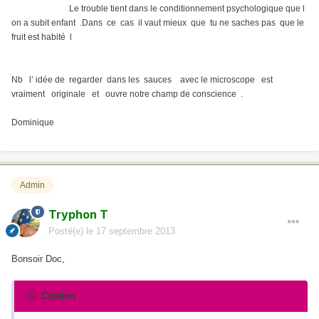
Le trouble tient dans le conditionnement psychologique que l
on a subit enfant .Dans ce cas il vaut mieux que tu ne saches pas que le
fruit est habité l
Nb l’ idée de regarder dans les sauces avec le microscope est
vraiment originale et ouvre notre champ de conscience .
Dominique
Admin
Tryphon T
Posté(e)
le 17 septembre 2013
Bonsoir Doc,
Citation