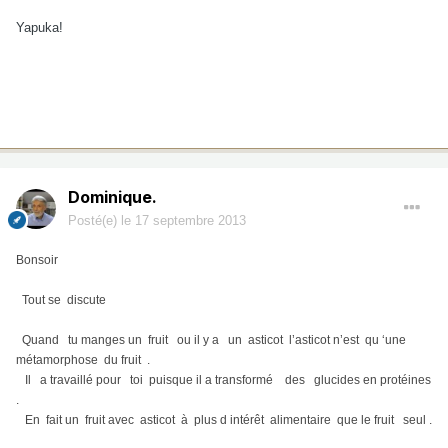
Yapuka!
Dominique.
Posté(e)
le 17 septembre 2013
Bonsoir
Tout se discute
Quand tu manges un fruit ou il y a un asticot l’asticot n’est qu ‘une
métamorphose du fruit .
Il a travaillé pour toi puisque il a transformé des glucides en protéines
.
En fait un fruit avec asticot à plus d intérêt alimentaire que le fruit seul .