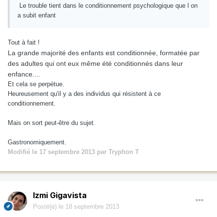
Le trouble tient dans le conditionnement psychologique que l on
a subit enfant
Tout à fait !
La grande majorité des enfants est conditionnée, formatée par
des adultes qui ont eux même été conditionnés dans leur
enfance....
Et cela se perpétue.
Heureusement qu'il y a des individus qui résistent à ce
conditionnement.
Mais on sort peut-être du sujet.
Gastronomiquement.
Modifié
le 17 septembre 2013
par Tryphon T
Izmi Gigavista
Posté(e)
le 18 septembre 2013