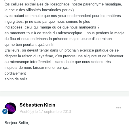
(os cellules épithéliales de l'oesophage, nostre parenchyme hépatique,
le coeur des villosités intestinales par ex)
avec autant de minutie que nos yeux en demandent pour les matières
ingurgitées, je ne sais par quoi nous serions le plus
indisposés: celui qui mange ou ce que nous mangeons ?
en ramenant tout à ce stade du microscopique... nous perdons la magie
du flou et nous entérinons la présence majestueuse d'une raison
qui ne tien pourtant qu'à un fil
D'ailleurs, on devrait tenter dans un prochain exercice pratique de se
dégoter la raison du système, d'en prendre une aliquote et de l'observer
au microscope interférentiel... sans doute que nous serions très
inquiets de nous laisser mener par ça...
cordialement
solito de solis
Sébastien Klein
Posté(e)
le 17 septembre 2013
Bonjour Solito,